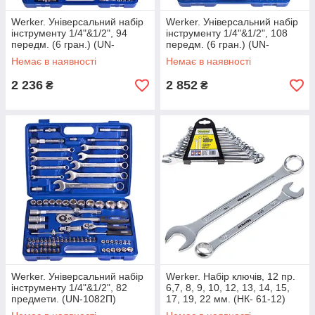
Werker. Універсальний набір
Werker. Універсальний набір
інструменту 1/4"&1/2", 94
інструменту 1/4"&1/2", 108
передм. (6 гран.) (UN-
передм. (6 гран.) (UN-
1094П-6)
1108П-6)
Немає в наявності
Немає в наявності
2 236
2 852
₴
₴
Werker. Універсальний набір
Werker. Набір ключів, 12 пр.
інструменту 1/4"&1/2", 82
6,7, 8, 9, 10, 12, 13, 14, 15,
предмети. (UN-1082П)
17, 19, 22 мм. (НК- 61-12)