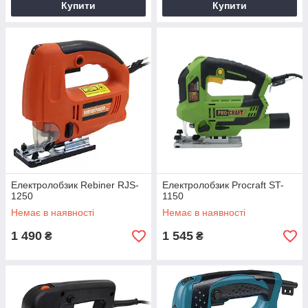
Купити
Купити
Електролобзик Rebiner RJS-
Електролобзик Procraft ST-
1250
1150
Немає в наявності
Немає в наявності
1 490
1 545
₴
₴