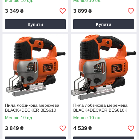
Менше 10 од.
Менше 10 од.
3 349
3 899
₴
₴
Купити
Купити
Пила лобзикова мережева
Пила лобзикова мережева
BLACK+DECKER BES610
BLACK+DECKER BES610K
Менше 10 од.
Менше 10 од.
3 849
4 539
₴
₴