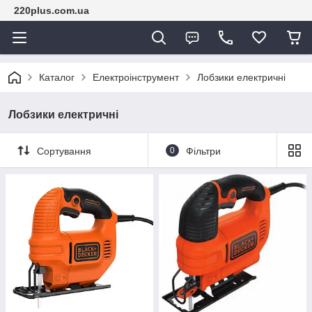
220plus.com.ua
Каталог
Електроінструмент
Лобзики електричні
Лобзики електричні
Сортування
0
Фільтри