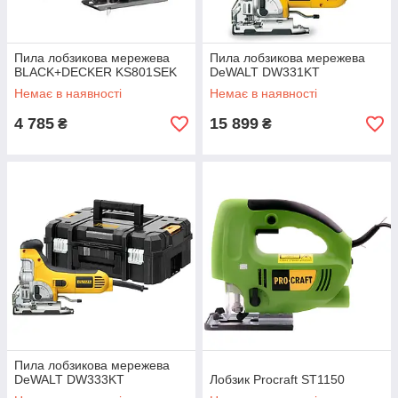
Пила лобзикова мережева
Пила лобзикова мережева
BLACK+DECKER KS801SEK
DeWALT DW331KT
Немає в наявності
Немає в наявності
4 785
15 899
₴
₴
Пила лобзикова мережева
DeWALT DW333KT
Лобзик Procraft ST1150