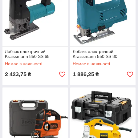
Лобзик електричний
Лобзик електричний
Kraissmann 850 SS 65
Kraissmann 550 SS 80
Немає в наявності
Немає в наявності
2 423,75
1 886,25
₴
₴