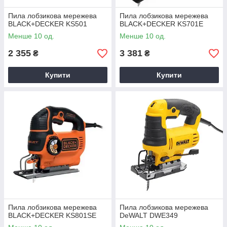
Пила лобзикова мережева
Пила лобзикова мережева
BLACK+DECKER KS501
BLACK+DECKER KS701E
Менше 10 од.
Менше 10 од.
2 355
3 381
₴
₴
Купити
Купити
Пила лобзикова мережева
Пила лобзикова мережева
BLACK+DECKER KS801SE
DeWALT DWE349