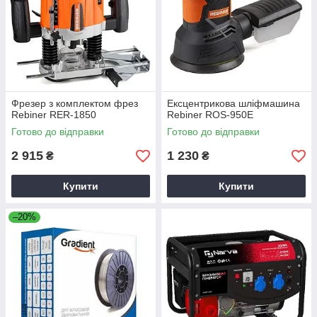
Фрезер з комплектом фрез
Ексцентрикова шліфмашина
Rebiner RER-1850
Rebiner ROS-950E
Готово до відправки
Готово до відправки
2 915
1 230
₴
₴
Купити
Купити
–20%