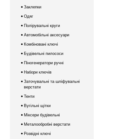
Заклепки
Одяг
Полірувальні круги
Автомобільні аксесуари
Комбіновані ключі
Будівельні пилососи
Піногенератори ручні
Набори ключів
Заточувальні та шліфувальні
верстати
Тенти
Вугільні щітки
Міксери будівельні
Металообробні верстати
Розвідні ключі