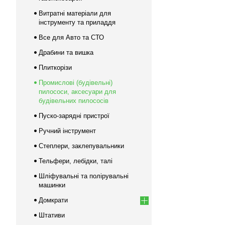
Витратні матеріали для
інструменту та приладдя
Все для Авто та СТО
Драбини та вишка
Плиткорізи
Промислові (будівельні)
пилососи, аксесуари для
будівельних пилососів
Пуско-зарядні пристрої
Ручний інструмент
Степлери, заклепувальники
Тельфери, лебідки, талі
Шліфувальні та полірувальні
машинки
Домкрати
Штативи