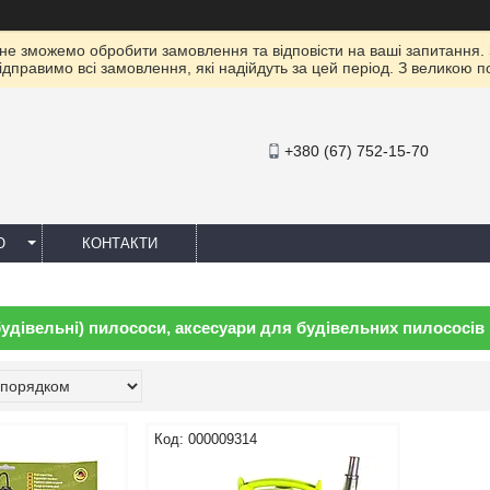
 не зможемо обробити замовлення та відповісти на ваші запитання.
ідправимо всі замовлення, які надійдуть за цей період. З великою 
+380 (67) 752-15-70
Ю
КОНТАКТИ
удівельні) пилососи, аксесуари для будівельних пилососів
000009314