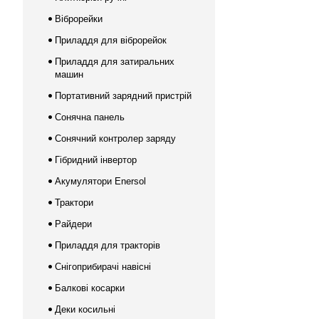
Віброрейки
Приладдя для віброрейок
Приладдя для затиральних
машин
Портативний зарядний пристрій
Сонячна панель
Сонячний контролер заряду
Гібридний інвертор
Акумулятори Enersol
Трактори
Райдери
Приладдя для тракторів
Снігоприбирачі навісні
Балкові косарки
Деки косильні