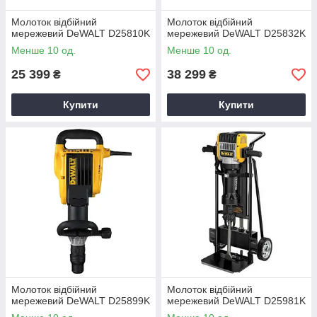
Молоток відбійний
Молоток відбійний
мережевий DeWALT D25810K
мережевий DeWALT D25832K
Менше 10 од.
Менше 10 од.
25 399
38 299
₴
₴
Купити
Купити
Молоток відбійний
Молоток відбійний
мережевий DeWALT D25899K
мережевий DeWALT D25981K