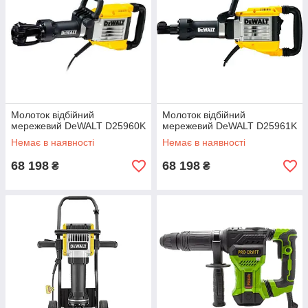
Молоток відбійний
Молоток відбійний
мережевий DeWALT D25960K
мережевий DeWALT D25961K
Немає в наявності
Немає в наявності
68 198
68 198
₴
₴