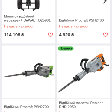
Молоток відбійний
мережевий DeWALT D25981
Відбійник Procraft PSH2400
Немає в наявності
Немає в наявності
114 198
4 920
₴
₴
Новинка
Відбійний молоток Rebiner
Відбійник Procraft PSH2700
RHD-2950