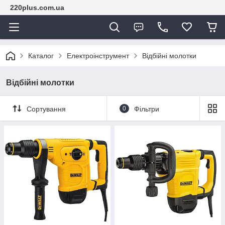
220plus.com.ua
Каталог
Електроінструмент
Відбійні молотки
Відбійні молотки
Сортування
0
Фільтри