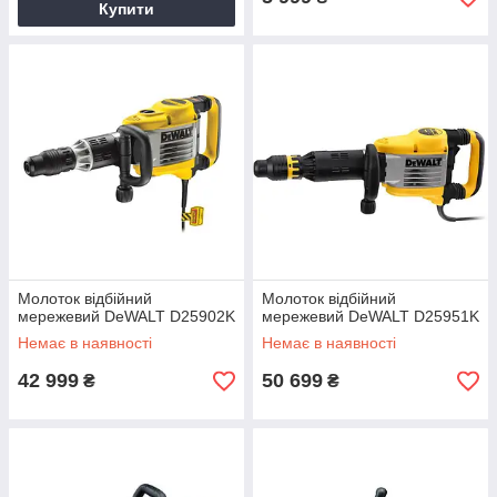
Купити
Молоток відбійний
Молоток відбійний
мережевий DeWALT D25902K
мережевий DeWALT D25951K
Немає в наявності
Немає в наявності
42 999
50 699
₴
₴