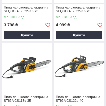
Пила ланцюгова електрична
Пила ланцюгова електрична
SEQUOIA SEC2416SO
SEQUOIA SEC2416SOL
Менше 10 од.
Менше 10 од.
3 798
4 999
₴
₴
Купити
Купити
Пила ланцюгова електрична
Пила ланцюгова електрична
STIGA CS118c-35
STIGA CS122c-40