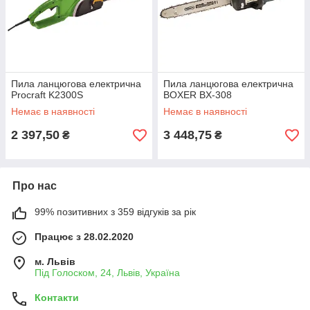
Пила ланцюгова електрична
Пила ланцюгова електрична
Procraft K2300S
BOXER BX-308
Немає в наявності
Немає в наявності
2 397,50
3 448,75
₴
₴
Про нас
99% позитивних з 359 відгуків за рік
Працює з 28.02.2020
м. Львів
Під Голоском, 24, Львів, Україна
Контакти