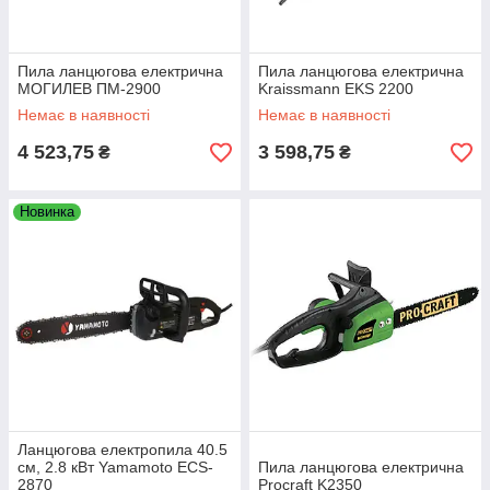
Пила ланцюгова електрична
Пила ланцюгова електрична
МОГИЛЕВ ПМ-2900
Kraissmann EKS 2200
Немає в наявності
Немає в наявності
4 523,75
3 598,75
₴
₴
Новинка
Ланцюгова електропила 40.5
см, 2.8 кВт Yamamoto ECS-
Пила ланцюгова електрична
2870
Procraft K2350