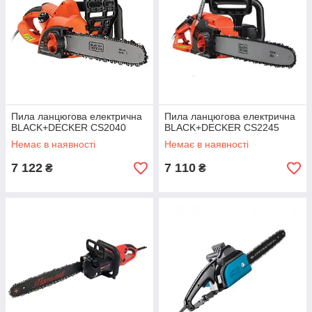
Пила ланцюгова електрична
Пила ланцюгова електрична
BLACK+DECKER CS2040
BLACK+DECKER CS2245
Немає в наявності
Немає в наявності
7 122
7 110
₴
₴