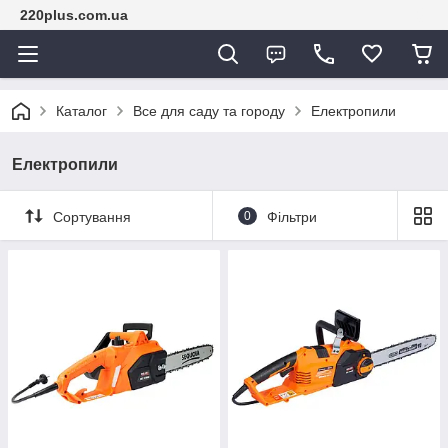
220plus.com.ua
Каталог
Все для саду та городу
Електропили
Електропили
Сортування
0
Фільтри