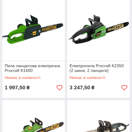
Пила ланцюгова електрична
Електропила Procraft K2350
Procraft K1600
(2 шини, 2 ланцюги)
Немає в наявності
Немає в наявності
1 997,50
3 247,50
₴
₴