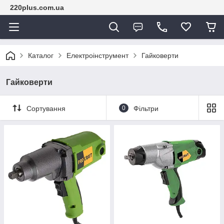
220plus.com.ua
Каталог
Електроінструмент
Гайковерти
Гайковерти
Сортування
0
Фільтри