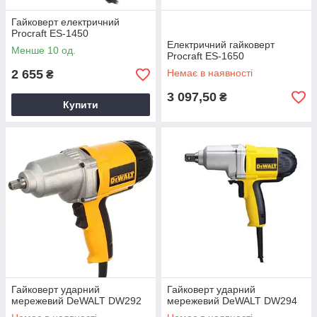
Гайковерт електричний
Procraft ES-1450
Електричний гайковерт
Менше 10 од.
Procraft ES-1650
2 655
Немає в наявності
₴
3 097,50
₴
Купити
Гайковерт ударний
Гайковерт ударний
мережевий DeWALT DW292
мережевий DeWALT DW294