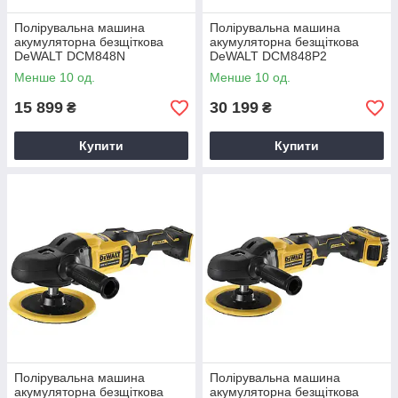
Полірувальна машина
Полірувальна машина
акумуляторна безщіткова
акумуляторна безщіткова
DeWALT DCM848N
DeWALT DCM848P2
Менше 10 од.
Менше 10 од.
15 899
30 199
₴
₴
Купити
Купити
Полірувальна машина
Полірувальна машина
акумуляторна безщіткова
акумуляторна безщіткова