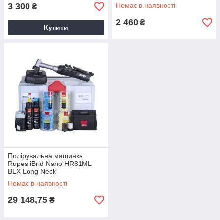
3 300
Немає в наявності
₴
2 460
₴
Купити
Полірувальна машинка
Rupes iBrid Nano HR81ML
BLX Long Neck
Немає в наявності
29 148,75
₴