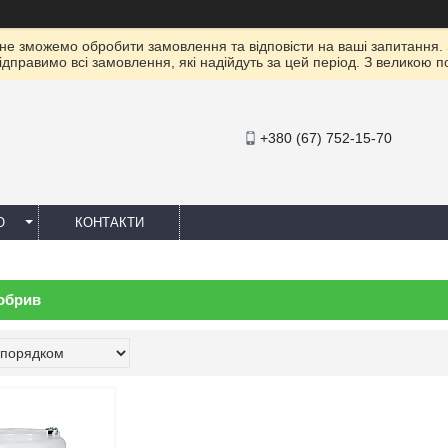
 не зможемо обробити замовлення та відповісти на ваші запитання.
ідправимо всі замовлення, які надійдуть за цей період. З великою 
+380 (67) 752-15-70
Ю
КОНТАКТИ
обрив