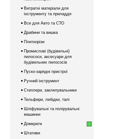
Витратні матеріали для
інструменту та приладдя
Все для Авто та СТО
Драбини та вишка
Плиткорізи
Промислові (будівельні)
пилососи, аксесуари для
будівельних пилососів
Пуско-зарядні пристрої
Ручний інструмент
Степлери, заклепувальники
Тельфери, лебідки, талі
Шліфувальні та полірувальні
машинки
Домкрати
Штативи