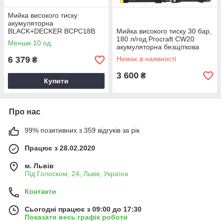
Мийка високого тиску
акумуляторна
BLACK+DECKER BCPC18B
Мийка високого тиску 30 бар,
180 л/год Procraft CW20
Менше 10 од.
акумуляторна безщіткова
(без АКБ та ЗП)
6 379
Немає в наявності
₴
3 600
₴
Купити
Про нас
99% позитивних з 359 відгуків за рік
Працює з 28.02.2020
м. Львів
Під Голоском, 24, Львів, Україна
Контакти
Сьогодні працює з 09:00 до 17:30
Показати весь графік роботи