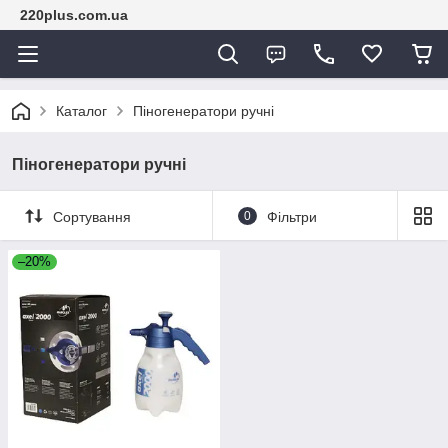
220plus.com.ua
Каталог
Піногенератори ручні
Піногенератори ручні
Сортування
0
Фільтри
–20%