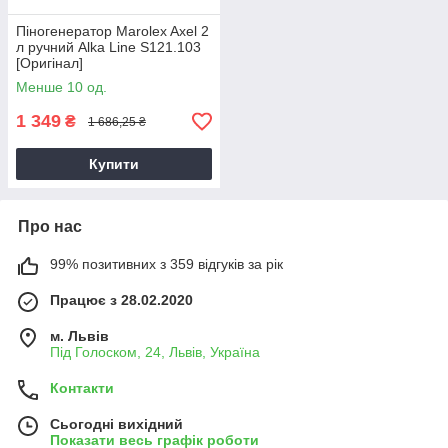
Піногенератор Marolex Axel 2
л ручний Alka Line S121.103
[Оригінал]
Менше 10 од.
1 349
₴
1 686,25 ₴
Купити
Про нас
99% позитивних з 359 відгуків за рік
Працює з 28.02.2020
м. Львів
Під Голоском, 24, Львів, Україна
Контакти
Сьогодні вихідний
Показати весь графік роботи