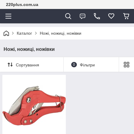
220plus.com.ua
Каталог
Ножі, ножиці, ножівки
Ножі, ножиці, ножівки
Сортування
0
Фільтри