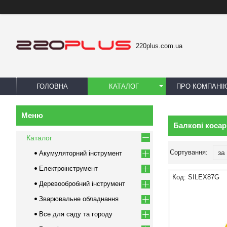
220plus.com.ua
ГОЛОВНА
КАТАЛОГ
ПРО КОМПАНІ
Балкові косар
Каталог
Акумуляторний інструмент
Електроінструмент
SILEX87G
Деревообробний інструмент
Зварювальне обладнання
Все для саду та городу