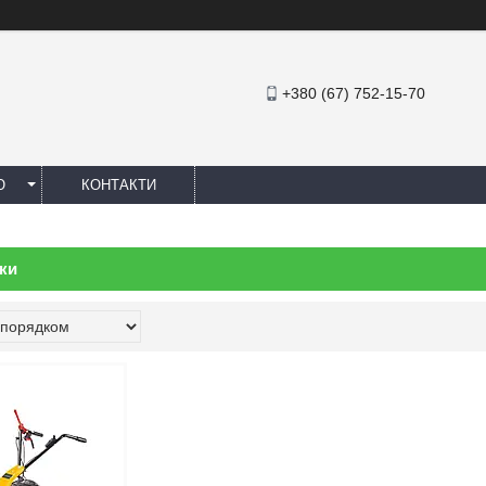
+380 (67) 752-15-70
Ю
КОНТАКТИ
ки