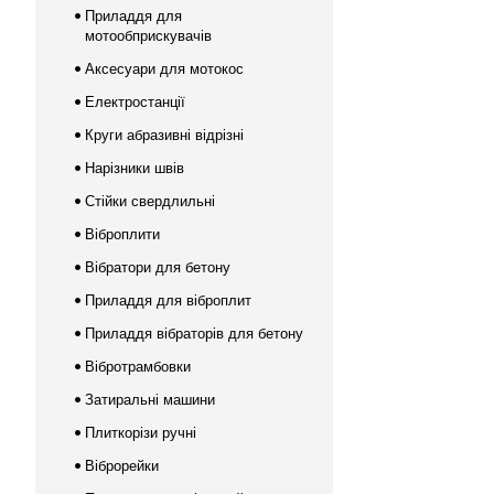
Приладдя для
мотообприскувачів
Аксесуари для мотокос
Електростанції
Круги абразивні відрізні
Нарізники швів
Стійки свердлильні
Віброплити
Вібратори для бетону
Приладдя для віброплит
Приладдя вібраторів для бетону
Вібротрамбовки
Затиральні машини
Плиткорізи ручні
Віброрейки