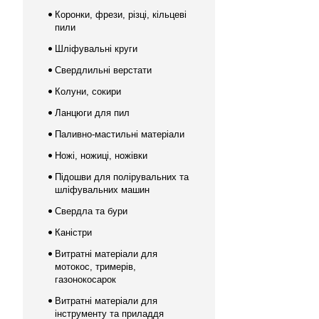
Коронки, фрези, різці, кільцеві
пили
Шліфувальні круги
Свердлильні верстати
Колуни, сокири
Ланцюги для пил
Паливно-мастильні матеріали
Ножі, ножиці, ножівки
Підошви для полірувальних та
шліфувальних машин
Свердла та бури
Каністри
Витратні матеріали для
мотокос, тримерів,
газонокосарок
Витратні матеріали для
інструменту та приладдя