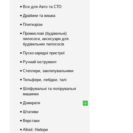
Все для Авто та СТО
Драбини та вишка
Плиткорізи
Промислові (будівельні)
пилососи, аксесуари для
будівельних пилососів
Пуско-зарядні пристрої
Ручний інструмент
Степлери, заклепувальники
Тельфери, лебідки, талі
Шліфувальні та полірувальні
машинки
Домкрати
Штативи
Верстаки
Alloid. Набори