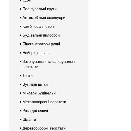
Одяг
Полірувальні круги
Автомобільні аксесуари
Комбіновані ключі
Будівельні пилососи
Піногенератори ручні
Набори ключів
Заточувальні та шліфувальні
верстати
Тенти
Вугільні щітки
Міксери будівельні
Металообробні верстати
Розвідні ключі
Шланги
Деревообробні верстати