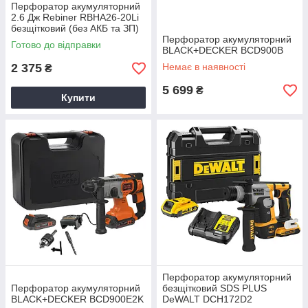
Перфоратор акумуляторний
2.6 Дж Rebiner RBHA26-20Li
безщітковий (без АКБ та ЗП)
Перфоратор акумуляторний
Готово до відправки
BLACK+DECKER BCD900B
2 375
Немає в наявності
₴
5 699
₴
Купити
Перфоратор акумуляторний
Перфоратор акумуляторний
безщітковий SDS PLUS
BLACK+DECKER BCD900E2K
DeWALT DCH172D2