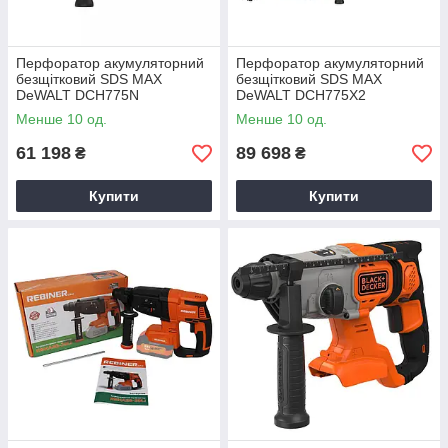
Перфоратор акумуляторний
Перфоратор акумуляторний
безщітковий SDS MAX
безщітковий SDS MAX
DeWALT DCH775N
DeWALT DCH775X2
Менше 10 од.
Менше 10 од.
61 198
89 698
₴
₴
Купити
Купити