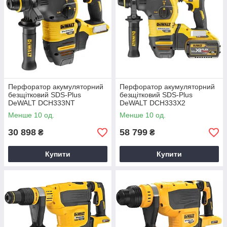
Перфоратор акумуляторний
Перфоратор акумуляторний
безщітковий SDS-Plus
безщітковий SDS-Plus
DeWALT DCH333NT
DeWALT DCH333X2
Менше 10 од.
Менше 10 од.
30 898
58 799
₴
₴
Купити
Купити