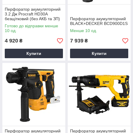
Перфоратор акумуляторний
3.2 Дж Procraft HD30A
безщітковий (без АКБ та ЗП)
Перфоратор акумуляторний
BLACK+DECKER BCD900D1S
Готово до відправки менше
10 од.
Менше 10 од.
4 920
7 939
₴
₴
Купити
Купити
Перфоратор акумуляторний
Перфоратор акумуляторний