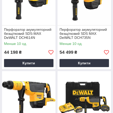
Перфоратор акумуляторний
Перфоратор акумуляторний
безщітковий SDS-MAX
безщітковий SDS MAX
DeWALT DCH614N
DeWALT DCH735N
Менше 10 од.
Менше 10 од.
44 198
54 499
₴
₴
Купити
Купити