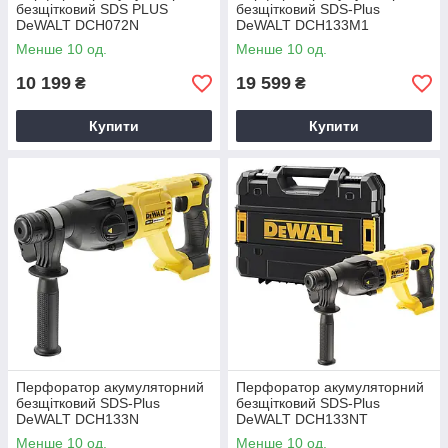
безщітковий SDS PLUS
безщітковий SDS-Plus
DeWALT DCH072N
DeWALT DCH133M1
Менше 10 од.
Менше 10 од.
10 199
19 599
₴
₴
Купити
Купити
Перфоратор акумуляторний
Перфоратор акумуляторний
безщітковий SDS-Plus
безщітковий SDS-Plus
DeWALT DCH133N
DeWALT DCH133NT
Менше 10 од.
Менше 10 од.