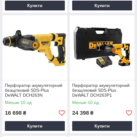
Купити
Купити
Перфоратор акумуляторний
Перфоратор акумуляторний
безщітковий SDS-Plus
безщітковий SDS-Plus
DeWALT DCH263N
DeWALT DCH263P1
Менше 10 од.
Менше 10 од.
16 698
24 398
₴
₴
Купити
Купити