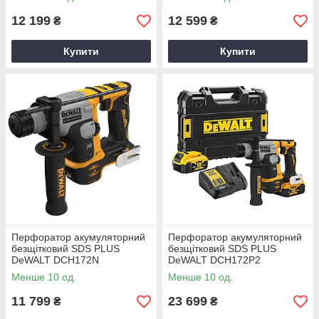
12 199
12 599
₴
₴
Купити
Купити
Перфоратор акумуляторний
Перфоратор акумуляторний
безщітковий SDS PLUS
безщітковий SDS PLUS
DeWALT DCH172N
DeWALT DCH172P2
Менше 10 од.
Менше 10 од.
11 799
23 699
₴
₴