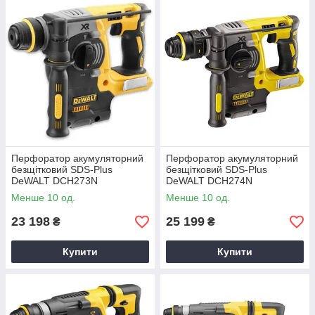
Перфоратор акумуляторний
Перфоратор акумуляторний
безщітковий SDS-Plus
безщітковий SDS-Plus
DeWALT DCH273N
DeWALT DCH274N
Менше 10 од.
Менше 10 од.
23 198
25 199
₴
₴
Купити
Купити