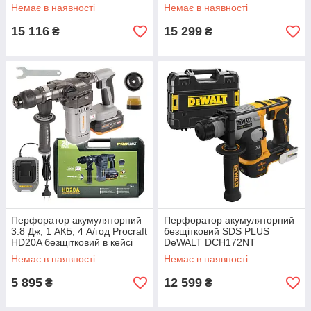
Немає в наявності
Немає в наявності
15 116
15 299
₴
₴
Перфоратор акумуляторний
Перфоратор акумуляторний
3.8 Дж, 1 АКБ, 4 А/год Procraft
безщітковий SDS PLUS
HD20A безщітковий в кейсі
DeWALT DCH172NT
Немає в наявності
Немає в наявності
5 895
12 599
₴
₴