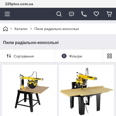
220plus.com.ua
Каталог
Пили радіально-консольні
Пили радіально-консольні
Сортування
0
Фільтри