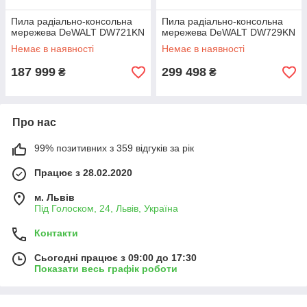
Пила радіально-консольна
Пила радіально-консольна
мережева DeWALT DW721KN
мережева DeWALT DW729KN
Немає в наявності
Немає в наявності
187 999
299 498
₴
₴
Про нас
99% позитивних з 359 відгуків за рік
Працює з 28.02.2020
м. Львів
Під Голоском, 24, Львів, Україна
Контакти
Сьогодні працює з 09:00 до 17:30
Показати весь графік роботи