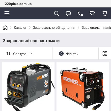
220plus.com.ua
Каталог
Зварювальне обладнання
Зварювальні напі
Зварювальні напівавтомати
Сортування
0
Фільтри