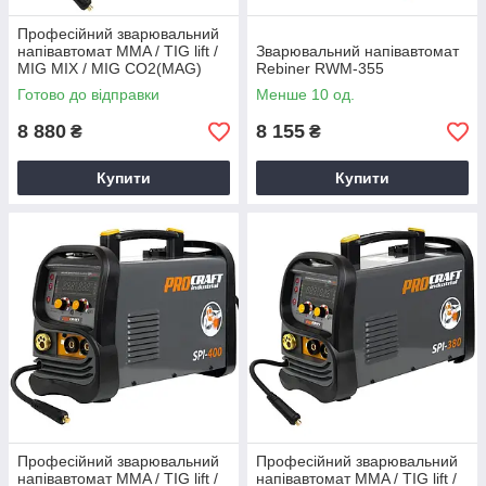
Професійний зварювальний
напівавтомат MMA / TIG lift /
Зварювальний напівавтомат
MIG MIX / MIG CO2(MAG)
Rebiner RWM-355
Procraft SPI-320
Готово до відправки
Менше 10 од.
8 880
8 155
₴
₴
Купити
Купити
Професійний зварювальний
Професійний зварювальний
напівавтомат MMA / TIG lift /
напівавтомат MMA / TIG lift /