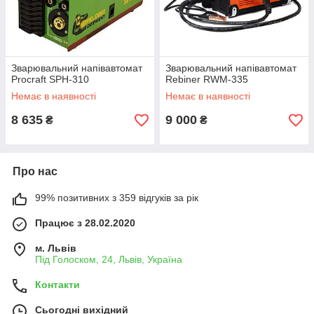
Зварювальний напівавтомат
Зварювальний напівавтомат
Procraft SPH-310
Rebiner RWM-335
Немає в наявності
Немає в наявності
8 635
9 000
₴
₴
Про нас
99% позитивних з 359 відгуків за рік
Працює з 28.02.2020
м. Львів
Під Голоском, 24, Львів, Україна
Контакти
Сьогодні вихідний