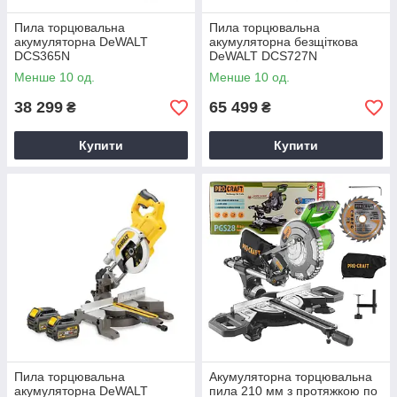
Пила торцювальна
Пила торцювальна
акумуляторна DeWALT
акумуляторна безщіткова
DCS365N
DeWALT DCS727N
Менше 10 од.
Менше 10 од.
38 299
65 499
₴
₴
Купити
Купити
Пила торцювальна
Акумуляторна торцювальна
акумуляторна DeWALT
пила 210 мм з протяжкою по