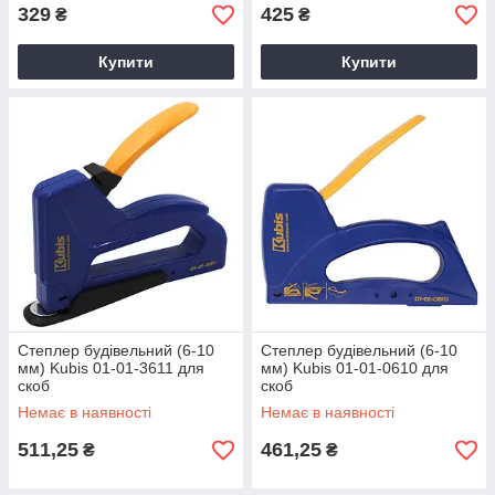
329
425
₴
₴
Купити
Купити
Степлер будівельний (6-10
Степлер будівельний (6-10
мм) Kubis 01-01-3611 для
мм) Kubis 01-01-0610 для
скоб
скоб
Немає в наявності
Немає в наявності
511,25
461,25
₴
₴