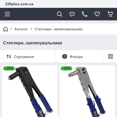
220plus.com.ua
Каталог
Степлери, заклепувальники
Степлери, заклепувальники
Сортування
0
Фільтри
–20%
–20%