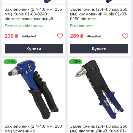
Заклепочник (2.4-4.8 мм, 235
Заклепочник (2.4-4.8 мм, 255
мм) Kubis 01-03-0240
мм) хромований Kubis 01-03-
пістолет заклепувальний
0250 пістолет
заклепувальний
Готово до відправки
В наявності
239
289
₴
₴
298,75 ₴
361,25 ₴
Купити
Купити
–20%
–20%
Заклепочник (2.4-4.8 мм, 200
Заклепочник (2.4-4.8 мм, 260
мм) усилений з
мм) двопозиційний Kubis 01-