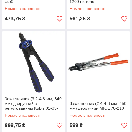
скоб
1200 пістолет
заклепувальний
Немає в наявності
Немає в наявності
473,75
561,25
₴
₴
Заклепочник (3.2-4.8 мм, 340
мм) дворучний з
Заклепочник (2.4-4.8 мм, 450
регулюванням Kubis 01-03-
мм) дворучний MIOL 70-210
1330
Немає в наявності
Немає в наявності
898,75
599
₴
₴