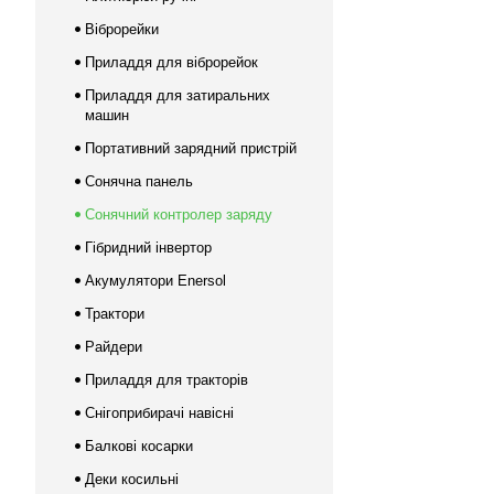
Віброрейки
Приладдя для віброрейок
Приладдя для затиральних
машин
Портативний зарядний пристрій
Сонячна панель
Сонячний контролер заряду
Гібридний інвертор
Акумулятори Enersol
Трактори
Райдери
Приладдя для тракторів
Снігоприбирачі навісні
Балкові косарки
Деки косильні