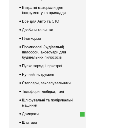
Витратні матеріали для
інструменту та приладдя
Все для Авто та СТО
Драбини та вишка
Плиткорізи
Промислові (будівельні)
пилососи, аксесуари для
будівельних пилососів
Пуско-зарядні пристрої
Ручний інструмент
Степлери, заклепувальники
Тельфери, лебідки, талі
Шліфувальні та полірувальні
машинки
Домкрати
Штативи