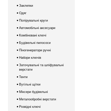
Заклепки
Одяг
Полірувальні круги
Автомобільні аксесуари
Комбіновані ключі
Будівельні пилососи
Піногенератори ручні
Набори ключів
Заточувальні та шліфувальні
верстати
Тенти
Вугільні щітки
Міксери будівельні
Металообробні верстати
Розвідні ключі