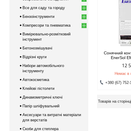
Все для саду та городу
Бензоінструменти
Компресори та пневматика
Вимірювально-розмітковий
інструмент
Бетонозмішувачі
Сонячний кон
Відрізні круги
EnerSol 
12 
Набори автомобільного
інструменту
Немає в 
Автокосметика
+380 (67) 752-
Клейові пістолети
Динамометричні ключі
Папір шліфувальний
Аксесуари та витратні матеріали
для верстатів
Скоби для степлера