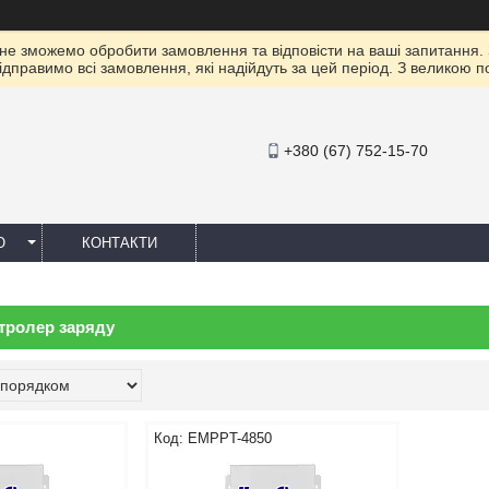
 не зможемо обробити замовлення та відповісти на ваші запитання.
ідправимо всі замовлення, які надійдуть за цей період. З великою 
+380 (67) 752-15-70
Ю
КОНТАКТИ
тролер заряду
0
EMPPT-4850