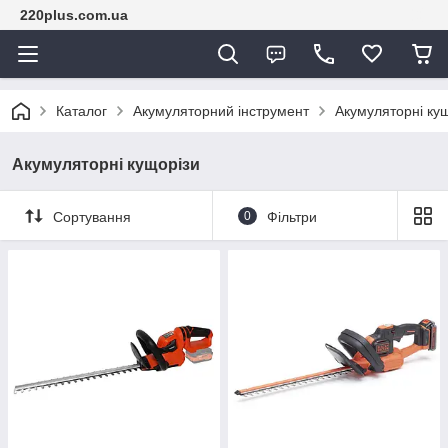
220plus.com.ua
Каталог
Акумуляторний інструмент
Акумуляторні ку
Акумуляторні кущорізи
Сортування
0
Фільтри