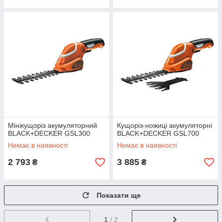
Мінікущоріз акумуляторний
Кущоріз-ножиці акумуляторні
BLACK+DECKER GSL300
BLACK+DECKER GSL700
Немає в наявності
Немає в наявності
2 793
3 885
₴
₴
Показати ще
1
/ 2