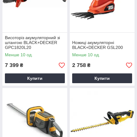
Висоторіз акумуляторний зі
штангою BLACK+DECKER
Ножиці акумуляторні
GPC1820L20
BLACK+DECKER GSL200
Менше 10 од.
Менше 10 од.
7 399
2 758
₴
₴
Купити
Купити