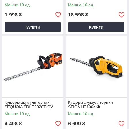
Менше 10 од.
Менше 10 од.
1 998
18 598
₴
₴
Купити
Купити
Кущоріз акумуляторний
Кущоріз акумуляторний
SEQUOIA SBHT2020T-QV
STIGA HT100eKit
Менше 10 од.
Менше 10 од.
4 498
6 699
₴
₴