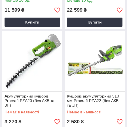
Менше 10 од.
Менше 10 од.
11 599
22 599
₴
₴
Купити
Купити
Акумуляторний кущоріз
Кущоріз акумуляторний 510
Procraft PZA20 (без АКБ та
мм Procraft PZA22 (без АКБ
ЗП)
та ЗП)
Немає в наявності
Немає в наявності
3 270
2 580
₴
₴