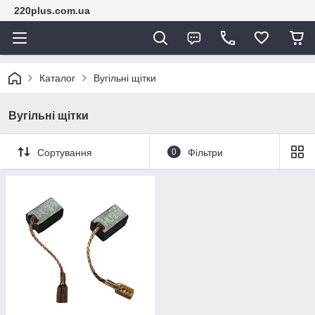
220plus.com.ua
Каталог
Вугільні щітки
Вугільні щітки
Сортування
0
Фільтри