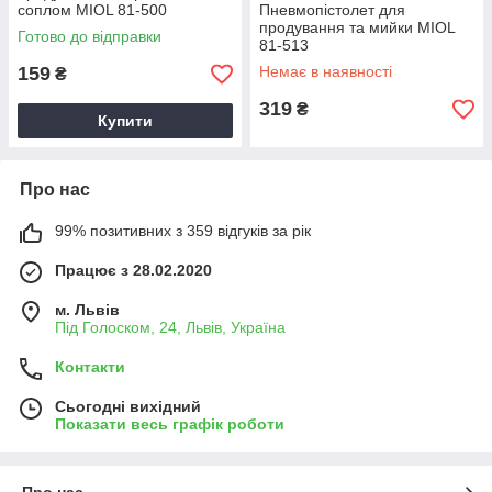
соплом MIOL 81-500
Пневмопістолет для
продування та мийки MIOL
Готово до відправки
81-513
159
Немає в наявності
₴
319
₴
Купити
Про нас
99% позитивних з 359 відгуків за рік
Працює з 28.02.2020
м. Львів
Під Голоском, 24, Львів, Україна
Контакти
Сьогодні вихідний
Показати весь графік роботи