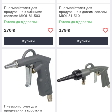
Пневмопістолет для
Пневмопістолет для
продування з змінними
продування з довгим соплом
соплами MIOL 81-503
MIOL 81-510
Готово до відправки
Готово до відправки
270
179
₴
₴
Купити
Купити
Пневмопістолет для
продування з коротким