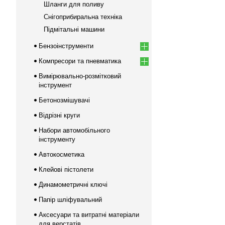
Шланги для поливу
Снігоприбиральна техніка
Підмітальні машини
Бензоінструменти
Компресори та пневматика
Вимірювально-розмітковий
інструмент
Бетонозмішувачі
Відрізні круги
Набори автомобільного
інструменту
Автокосметика
Клейові пістолети
Динамометричні ключі
Папір шліфувальний
Аксесуари та витратні матеріали
для верстатів