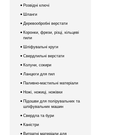
Розвідні ключі
Шланги
Деревообробні верстати
Коронки, фрези, різці, кільцеві
пили
Шліфувальні круги
Свердлильні верстати
Колуни, сокири
Ланцюги для пил
Паливно-мастильні матеріали
Ножі, ножиці, ножівки
Підошви для полірувальних та
шліфувальних машин
Свердла та бури
Каністри
Витратні матеріали для