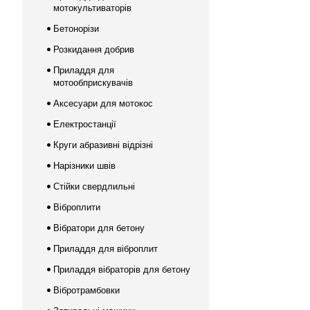
мотокультиваторів
Бетонорізи
Розкидання добрив
Приладдя для
мотообприскувачів
Аксесуари для мотокос
Електростанції
Круги абразивні відрізні
Нарізники швів
Стійки свердлильні
Віброплити
Вібратори для бетону
Приладдя для віброплит
Приладдя вібраторів для бетону
Вібротрамбовки