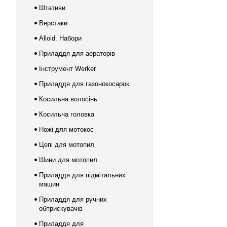
Штативи
Верстаки
Alloid. Набори
Приладдя для аераторів
Інструмент Werker
Приладдя для газонокосарок
Косильна волосінь
Косильна головка
Ножі для мотокос
Цепі для мотопил
Шини для мотопил
Приладдя для підмітальних
машин
Приладдя для ручних
обприскувачів
Приладдя для