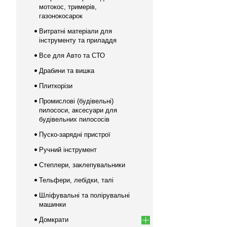
мотокос, тримерів,
газонокосарок
Витратні матеріали для
інструменту та приладдя
Все для Авто та СТО
Драбини та вишка
Плиткорізи
Промислові (будівельні)
пилососи, аксесуари для
будівельних пилососів
Пуско-зарядні пристрої
Ручний інструмент
Степлери, заклепувальники
Тельфери, лебідки, талі
Шліфувальні та полірувальні
машинки
Домкрати