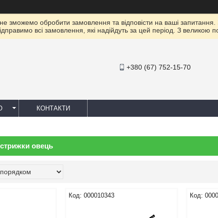
 не зможемо обробити замовлення та відповісти на ваші запитання.
ідправимо всі замовлення, які надійдуть за цей період. З великою 
+380 (67) 752-15-70
Ю
КОНТАКТИ
стрижки овець
000010343
000