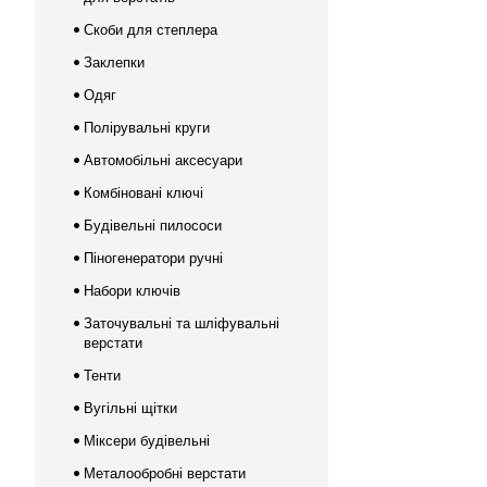
Скоби для степлера
Заклепки
Одяг
Полірувальні круги
Автомобільні аксесуари
Комбіновані ключі
Будівельні пилососи
Піногенератори ручні
Набори ключів
Заточувальні та шліфувальні
верстати
Тенти
Вугільні щітки
Міксери будівельні
Металообробні верстати