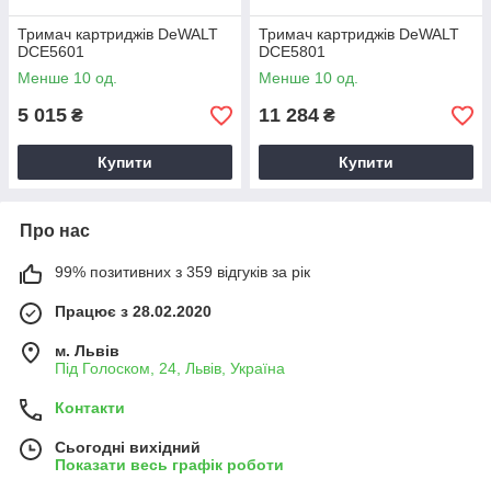
Тримач картриджів DeWALT
Тримач картриджів DeWALT
DCE5601
DCE5801
Менше 10 од.
Менше 10 од.
5 015
11 284
₴
₴
Купити
Купити
Про нас
99% позитивних з 359 відгуків за рік
Працює з 28.02.2020
м. Львів
Під Голоском, 24, Львів, Україна
Контакти
Сьогодні вихідний
Показати весь графік роботи