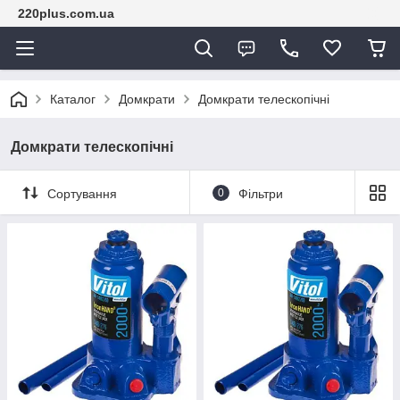
220plus.com.ua
Каталог
Домкрати
Домкрати телескопічні
Домкрати телескопічні
Сортування
0
Фільтри