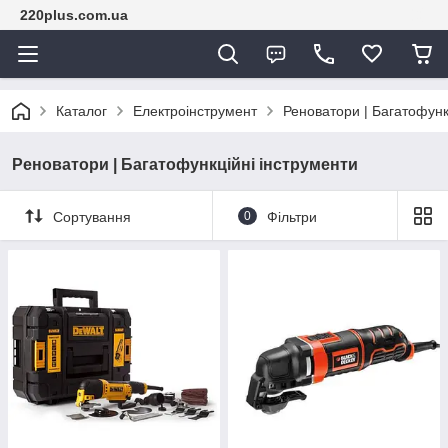
220plus.com.ua
Каталог
Електроінструмент
Реноватори | Багатофунк
Реноватори | Багатофункційні інструменти
Сортування
0
Фільтри