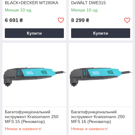
BLACK+DECKER MT280KA
DeWALT DWE315
Менше 10 од.
Менше 10 од.
6 691
8 299
₴
₴
Купити
Купити
Багатофункціональний
Багатофункціональний
інструмент Kraissmann 250
інструмент Kraissmann 250
MFS 15 (Реноватор)
MFS 16 (Реноватор)
Немає в наявності
Немає в наявності