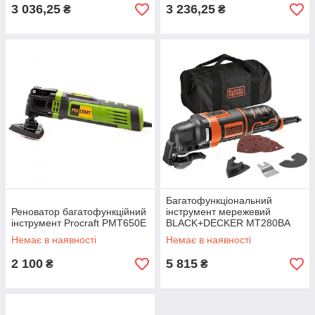
3 036,25
3 236,25
₴
₴
Багатофункціональний
Реноватор багатофункційний
інструмент мережевий
інструмент Procraft PMT650E
BLACK+DECKER MT280BA
Немає в наявності
Немає в наявності
2 100
5 815
₴
₴