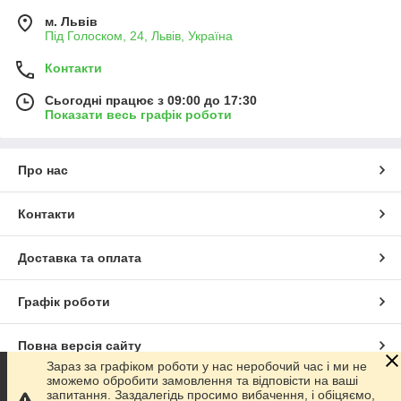
м. Львів
Під Голоском, 24, Львів, Україна
Контакти
Сьогодні працює з 09:00 до 17:30
Показати весь графік роботи
Про нас
Контакти
Доставка та оплата
Графік роботи
Повна версія сайту
Зараз за графіком роботи у нас неробочий час і ми не
зможемо обробити замовлення та відповісти на ваші
Сайт створено на маркетплейсі
Prom.ua
запитання. Заздалегідь просимо вибачення, і обіцяємо,