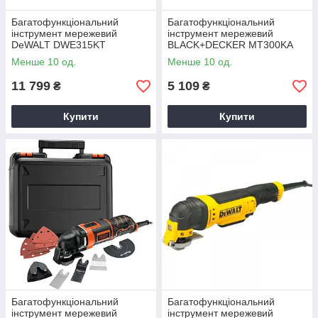
Багатофункціональний
Багатофункціональний
інструмент мережевий
інструмент мережевий
DeWALT DWE315KT
BLACK+DECKER MT300KA
Менше 10 од.
Менше 10 од.
11 799
5 109
₴
₴
Купити
Купити
Багатофункціональний
Багатофункціональний
інструмент мережевий
інструмент мережевий