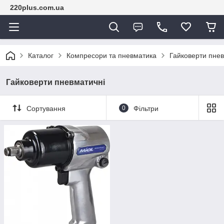
220plus.com.ua
Каталог
Компресори та пневматика
Гайковерти пнев
Гайковерти пневматичні
Сортування
0
Фільтри