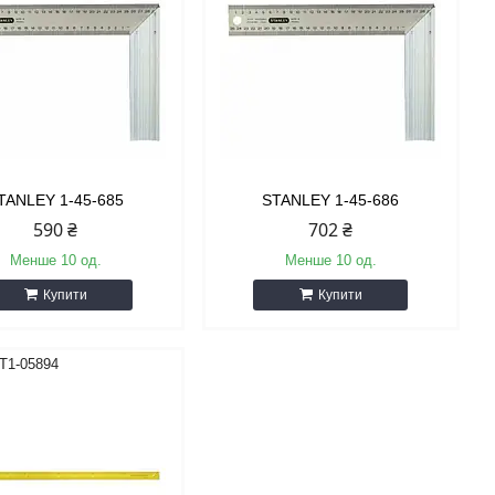
TANLEY 1-45-685
STANLEY 1-45-686
590 ₴
702 ₴
Менше 10 од.
Менше 10 од.
Купити
Купити
T1-05894