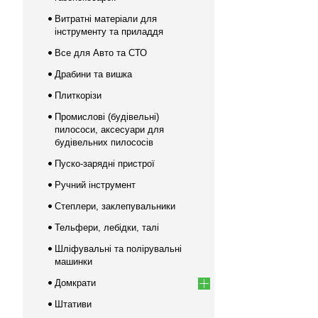
Витратні матеріали для
інструменту та приладдя
Все для Авто та СТО
Драбини та вишка
Плиткорізи
Промислові (будівельні)
пилососи, аксесуари для
будівельних пилососів
Пуско-зарядні пристрої
Ручний інструмент
Степлери, заклепувальники
Тельфери, лебідки, талі
Шліфувальні та полірувальні
машинки
Домкрати
Штативи