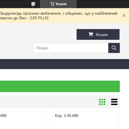
Кошик
 Заздалегідь просимо вибачення, і обіцяємо, що у найближчий
повагою до Ваc - 220 PLUS
Кошик
-685
1-45-686