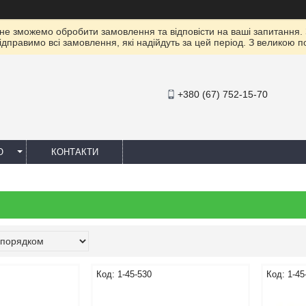
 не зможемо обробити замовлення та відповісти на ваші запитання.
ідправимо всі замовлення, які надійдуть за цей період. З великою 
+380 (67) 752-15-70
Ю
КОНТАКТИ
1-45-530
1-45