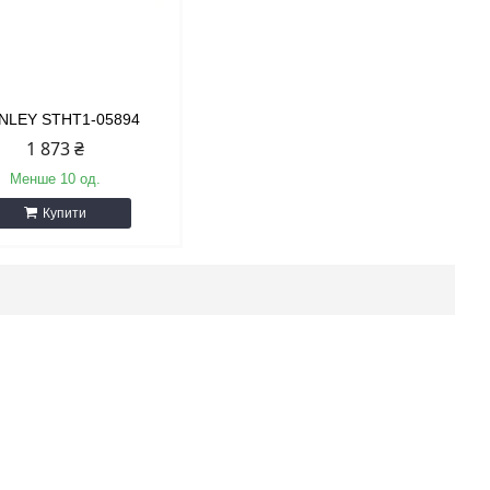
NLEY STHT1-05894
1 873 ₴
Менше 10 од.
Купити