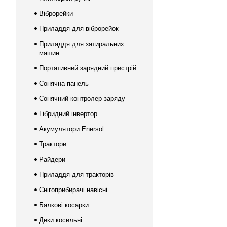
Віброрейки
Приладдя для віброрейок
Приладдя для затиральних
машин
Портативний зарядний пристрій
Сонячна панель
Сонячний контролер заряду
Гібридний інвертор
Акумулятори Enersol
Трактори
Райдери
Приладдя для тракторів
Снігоприбирачі навісні
Балкові косарки
Деки косильні