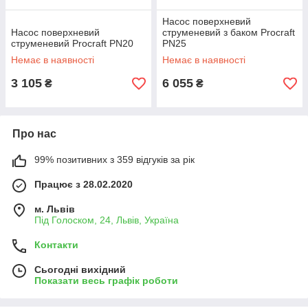
Насос поверхневий
Насос поверхневий
струменевий з баком Procraft
струменевий Procraft PN20
PN25
Немає в наявності
Немає в наявності
3 105
6 055
₴
₴
Про нас
99% позитивних з 359 відгуків за рік
Працює з 28.02.2020
м. Львів
Під Голоском, 24, Львів, Україна
Контакти
Сьогодні вихідний
Показати весь графік роботи