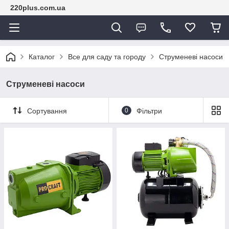
220plus.com.ua
Каталог
Все для саду та городу
Струменеві насоси
Струменеві насоси
Сортування
0
Фільтри