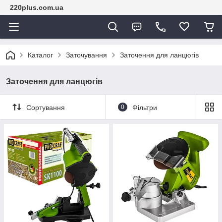
220plus.com.ua
Каталог
Заточування
Заточення для ланцюгів
Заточення для ланцюгів
Сортування
0
Фільтри