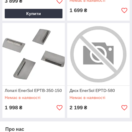
3 899
Немає в наявності
₴
1 699
₴
Купити
Лопаті EnerSol EPTB-350-150
Диск EnerSol EPTD-580
Немає в наявності
Немає в наявності
1 998
2 199
₴
₴
Про нас