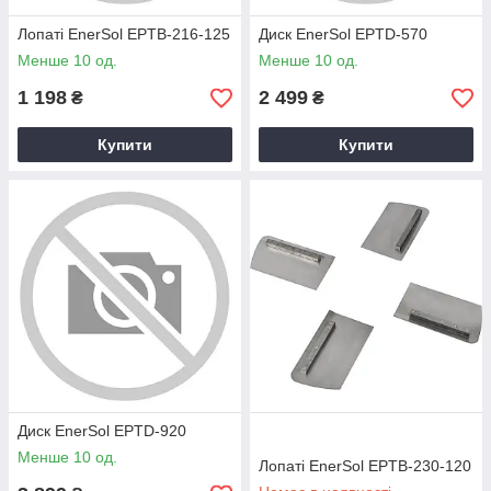
Лопаті EnerSol EPTB-216-125
Диск EnerSol EPTD-570
Менше 10 од.
Менше 10 од.
1 198
2 499
₴
₴
Купити
Купити
Диск EnerSol EPTD-920
Менше 10 од.
Лопаті EnerSol EPTB-230-120