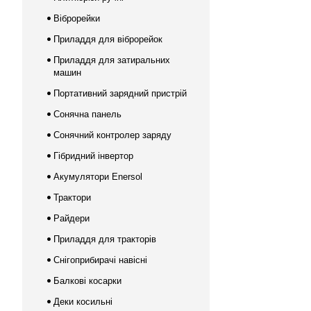
Віброрейки
Приладдя для віброрейок
Приладдя для затиральних
машин
Портативний зарядний пристрій
Сонячна панель
Сонячний контролер заряду
Гібридний інвертор
Акумулятори Enersol
Трактори
Райдери
Приладдя для тракторів
Снігоприбирачі навісні
Балкові косарки
Деки косильні