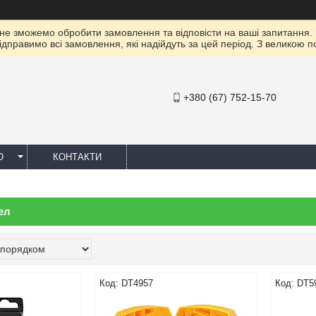
 не зможемо обробити замовлення та відповісти на ваші запитання.
ідправимо всі замовлення, які надійдуть за цей період. З великою 
+380 (67) 752-15-70
Ю
КОНТАКТИ
ел
DT4957
DT5