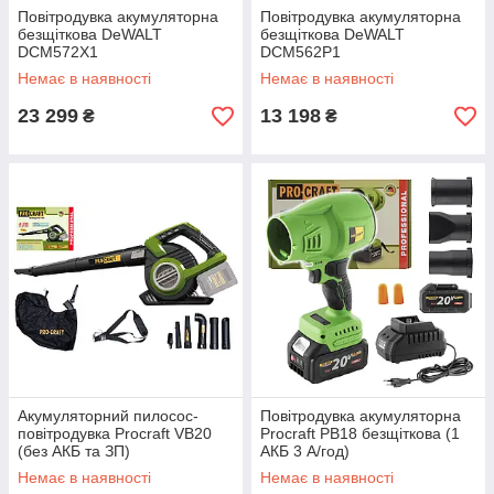
Повітродувка акумуляторна
Повітродувка акумуляторна
безщіткова DeWALT
безщіткова DeWALT
DCM572X1
DCM562P1
Немає в наявності
Немає в наявності
23 299
13 198
₴
₴
Акумуляторний пилосос-
Повітродувка акумуляторна
повітродувка Procraft VB20
Procraft PB18 безщіткова (1
(без АКБ та ЗП)
АКБ 3 А/год)
Немає в наявності
Немає в наявності