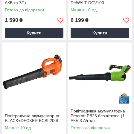
АКБ та ЗП)
DeWALT DCV100
Готово до відправки
Менше 10 од.
1 590
6 199
₴
₴
Купити
Купити
Повітродувка акумуляторна
Повітродувка акумуляторна
Procraft PB26 безщіткова (1
BLACK+DECKER BCBL200L
АКБ 3 А/год)
Менше 10 од.
Готово до відправки