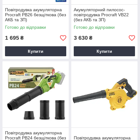
Повітродувка акумуляторна
Акумуляторний пилосос-
Procraft PB26 безщіткова (без
повітродувка Procraft VB22
АКБ та ЗП)
(без АКБ та ЗП)
Готово до відправки
Готово до відправки
1 695
3 630
₴
₴
Купити
Купити
Повітродувка акумуляторна
Procraft PB24 безщіткова (без
Повітродувка акумуляторна