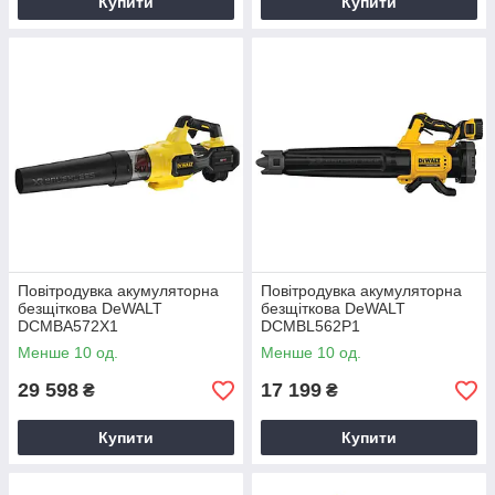
Купити
Купити
Повітродувка акумуляторна
Повітродувка акумуляторна
безщіткова DeWALT
безщіткова DeWALT
DCMBA572X1
DCMBL562P1
Менше 10 од.
Менше 10 од.
29 598
17 199
₴
₴
Купити
Купити