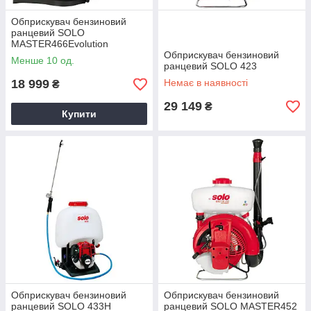
Обприскувач бензиновий
ранцевий SOLO
MASTER466Evolution
Обприскувач бензиновий
Менше 10 од.
ранцевий SOLO 423
18 999
Немає в наявності
₴
29 149
₴
Купити
Обприскувач бензиновий
Обприскувач бензиновий
ранцевий SOLO 433H
ранцевий SOLO MASTER452