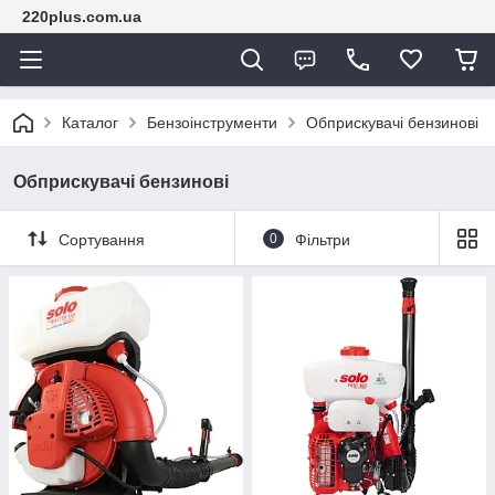
220plus.com.ua
Каталог
Бензоінструменти
Обприскувачі бензинові
Обприскувачі бензинові
Сортування
0
Фільтри