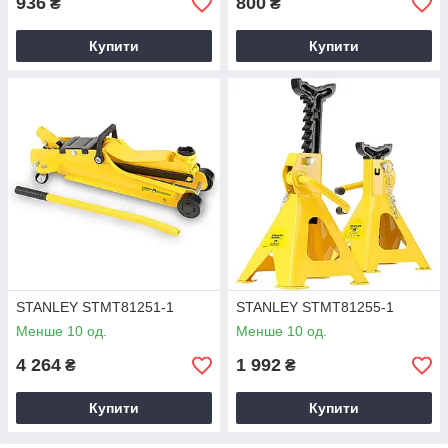
936
800
₴
₴
Купити
Купити
STANLEY STMT81251-1
STANLEY STMT81255-1
Менше 10 од.
Менше 10 од.
4 264
1 992
₴
₴
Купити
Купити