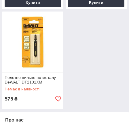
Купити
Купити
Полотно пильне по металу
DeWALT DT2101XM
Немає в наявності
575
₴
Про нас