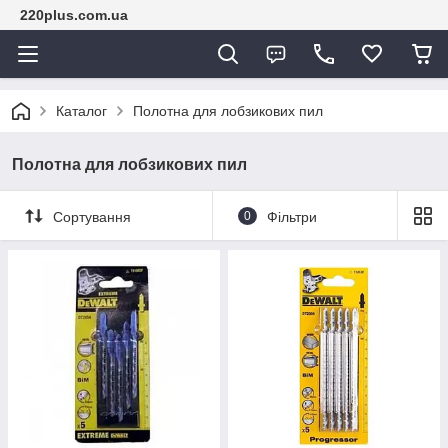
220plus.com.ua
Каталог
Полотна для лобзикових пил
Полотна для лобзикових пил
Сортування
0
Фільтри