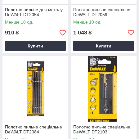
Полотно пильне для металу
Полотно пильне спеціальне
DeWALT DT2054
DeWALT DT2059
Менше 10 од.
Менше 10 од.
910
1 048
₴
₴
Купити
Купити
Полотно пильне спеціальне
Полотно пильне спеціальне
DeWALT DT2084
DeWALT DT2103