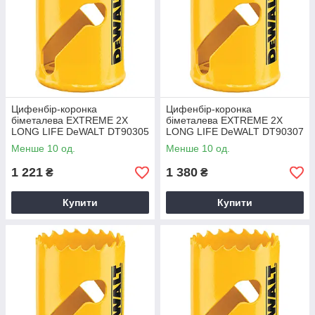
Цифенбір-коронка
Цифенбір-коронка
біметалева EXTREME 2X
біметалева EXTREME 2X
LONG LIFE DeWALT DT90305
LONG LIFE DeWALT DT90307
Менше 10 од.
Менше 10 од.
1 221
1 380
₴
₴
Купити
Купити