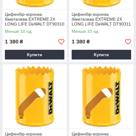
Цифенбір-коронка
Цифенбір-коронка
біметалева EXTREME 2X
біметалева EXTREME 2X
LONG LIFE DeWALT DT90310
LONG LIFE DeWALT DT90311
Менше 10 од.
Менше 10 од.
1 380
1 380
₴
₴
Купити
Купити
Цифенбір-коронка
Цифенбір-коронка