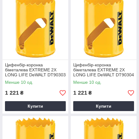
Цифенбір-коронка
Цифенбір-коронка
біметалева EXTREME 2X
біметалева EXTREME 2X
LONG LIFE DeWALT DT90303
LONG LIFE DeWALT DT90304
Менше 10 од.
Менше 10 од.
1 221
1 221
₴
₴
Купити
Купити