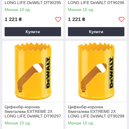
LONG LIFE DeWALT DT90295
LONG LIFE DeWALT DT90296
Менше 10 од.
Менше 10 од.
1 221
1 221
₴
₴
Купити
Купити
Цифенбір-коронка
Цифенбір-коронка
біметалева EXTREME 2X
біметалева EXTREME 2X
LONG LIFE DeWALT DT90297
LONG LIFE DeWALT DT90298
Менше 10 од.
Менше 10 од.