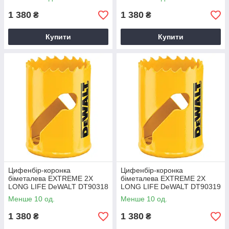
1 380
1 380
₴
₴
Купити
Купити
Цифенбір-коронка
Цифенбір-коронка
біметалева EXTREME 2X
біметалева EXTREME 2X
LONG LIFE DeWALT DT90318
LONG LIFE DeWALT DT90319
Менше 10 од.
Менше 10 од.
1 380
1 380
₴
₴