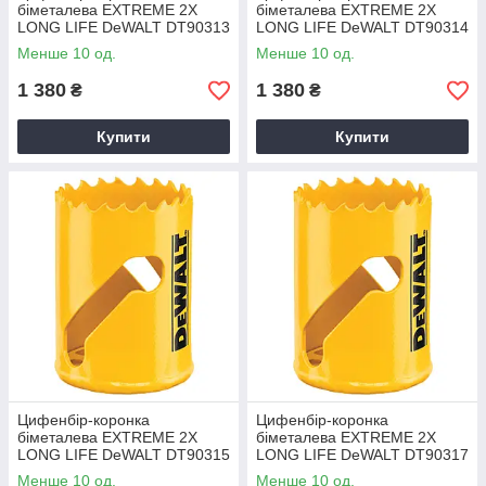
біметалева EXTREME 2X
біметалева EXTREME 2X
LONG LIFE DeWALT DT90313
LONG LIFE DeWALT DT90314
Менше 10 од.
Менше 10 од.
1 380
1 380
₴
₴
Купити
Купити
Цифенбір-коронка
Цифенбір-коронка
біметалева EXTREME 2X
біметалева EXTREME 2X
LONG LIFE DeWALT DT90315
LONG LIFE DeWALT DT90317
Менше 10 од.
Менше 10 од.