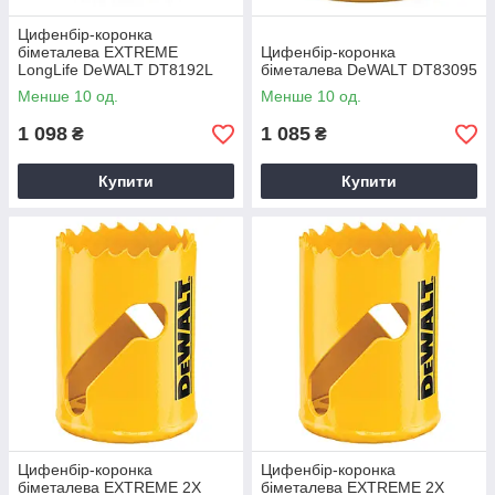
Цифенбір-коронка
біметалева EXTREME
Цифенбір-коронка
LongLife DeWALT DT8192L
біметалева DeWALT DT83095
Менше 10 од.
Менше 10 од.
1 098
1 085
₴
₴
Купити
Купити
Цифенбір-коронка
Цифенбір-коронка
біметалева EXTREME 2X
біметалева EXTREME 2X