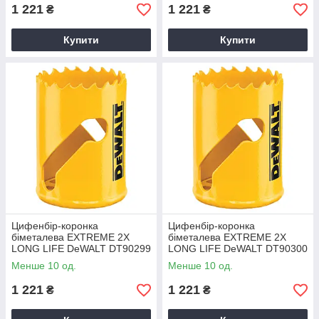
1 221
1 221
₴
₴
Купити
Купити
Цифенбір-коронка
Цифенбір-коронка
біметалева EXTREME 2X
біметалева EXTREME 2X
LONG LIFE DeWALT DT90299
LONG LIFE DeWALT DT90300
Менше 10 од.
Менше 10 од.
1 221
1 221
₴
₴