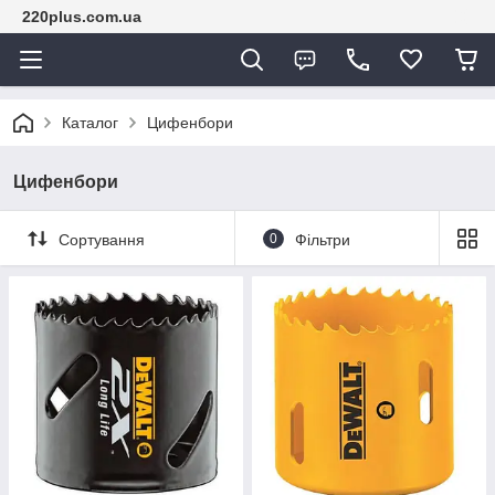
220plus.com.ua
Каталог
Цифенбори
Цифенбори
Сортування
0
Фільтри