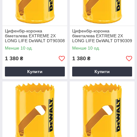
Цифенбір-коронка
Цифенбір-коронка
біметалева EXTREME 2X
біметалева EXTREME 2X
LONG LIFE DeWALT DT90308
LONG LIFE DeWALT DT90309
Менше 10 од.
Менше 10 од.
1 380
1 380
₴
₴
Купити
Купити