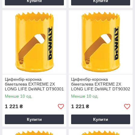
Купити
Купити
Цифенбір-коронка
Цифенбір-коронка
біметалева EXTREME 2X
біметалева EXTREME 2X
LONG LIFE DeWALT DT90301
LONG LIFE DeWALT DT90302
Менше 10 од.
Менше 10 од.
1 221
1 221
₴
₴
Купити
Купити