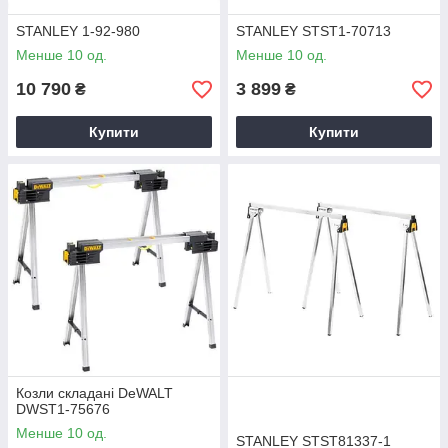
STANLEY 1-92-980
STANLEY STST1-70713
Менше 10 од.
Менше 10 од.
10 790
3 899
₴
₴
Купити
Купити
Козли складані DeWALT
DWST1-75676
Менше 10 од.
STANLEY STST81337-1