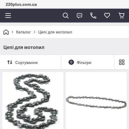
220plus.com.ua
Каталог
Цепі для мотопил
Цепі для мотопил
Сортування
0
Фільтри