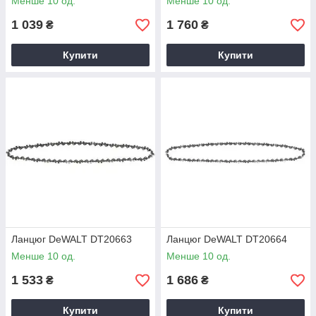
Менше 10 од.
Менше 10 од.
1 039
1 760
₴
₴
Купити
Купити
Ланцюг DeWALT DT20663
Ланцюг DeWALT DT20664
Менше 10 од.
Менше 10 од.
1 533
1 686
₴
₴
Купити
Купити