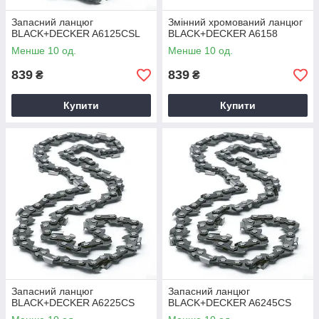
Запасний ланцюг
Змінний хромований ланцюг
BLACK+DECKER A6125CSL
BLACK+DECKER A6158
Менше 10 од.
Менше 10 од.
839
839
₴
₴
Купити
Купити
Запасний ланцюг
Запасний ланцюг
BLACK+DECKER A6225CS
BLACK+DECKER A6245CS