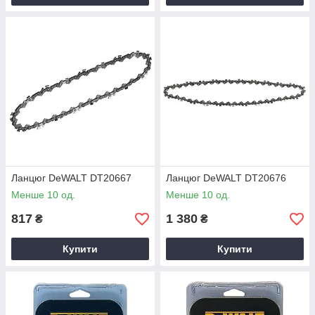
Ланцюг DeWALT DT20667
Ланцюг DeWALT DT20676
Менше 10 од.
Менше 10 од.
817
1 380
₴
₴
Купити
Купити