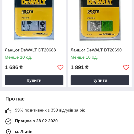
Ланцюг DeWALT DT20688
Ланцюг DeWALT DT20690
Менше 10 од.
Менше 10 од.
1 686
1 891
₴
₴
Купити
Купити
Про нас
99% позитивних з 359 відгуків за рік
Працює з 28.02.2020
м. Львів