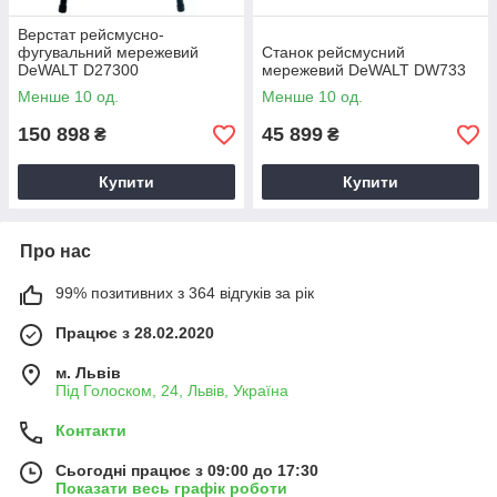
Верстат рейсмусно-
фугувальний мережевий
Станок рейсмусний
DeWALT D27300
мережевий DeWALT DW733
Менше 10 од.
Менше 10 од.
150 898
45 899
₴
₴
Купити
Купити
Про нас
99% позитивних з 364 відгуків за рік
Працює з 28.02.2020
м. Львів
Під Голоском, 24, Львів, Україна
Контакти
Сьогодні працює з 09:00 до 17:30
Показати весь графік роботи