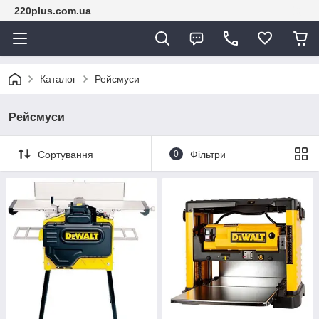
220plus.com.ua
Каталог
Рейсмуси
Рейсмуси
Сортування
0
Фільтри