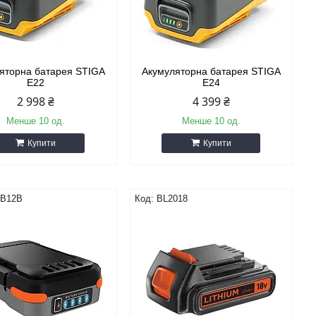
яторна батарея STIGA
Акумуляторна батарея STIGA
E22
E24
2 998 ₴
4 399 ₴
Менше 10 од.
Менше 10 од.
Купити
Купити
B12B
BL2018