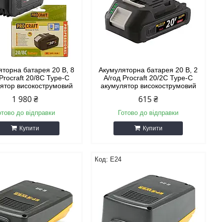
яторна батарея 20 В, 8
Акумуляторна батарея 20 В, 2
 Procraft 20/8C Type-C
А/год Procraft 20/2C Type-C
ятор високострумовий
акумулятор високострумовий
1 980 ₴
615 ₴
отово до відправки
Готово до відправки
Купити
Купити
E24