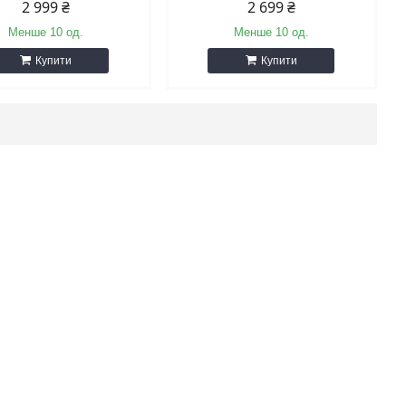
2 999 ₴
2 699 ₴
Менше 10 од.
Менше 10 од.
Купити
Купити