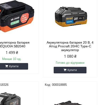
муляторна батарея
Акумуляторна батарея 20 В, 4
SEQUOIA SB2040
А/год Procraft 20/4C Type-C
акумулятор
1 499 ₴
1 080 ₴
Менше 10 од.
Готово до відправки
Купити
Купити
018326
000018885