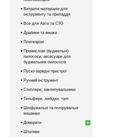
Витратні матеріали для
інструменту та приладдя
Все для Авто та СТО
Драбини та вишка
Плиткорізи
Промислові (будівельні)
пилососи, аксесуари для
будівельних пилососів
Пуско-зарядні пристрої
Ручний інструмент
Степлери, заклепувальники
Тельфери, лебідки, талі
Шліфувальні та полірувальні
машинки
Домкрати
Штативи