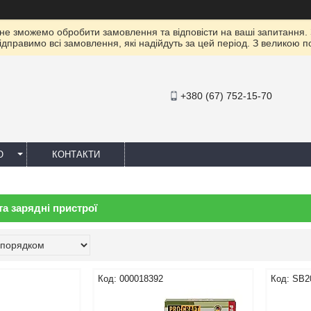
 не зможемо обробити замовлення та відповісти на ваші запитання.
ідправимо всі замовлення, які надійдуть за цей період. З великою 
+380 (67) 752-15-70
Ю
КОНТАКТИ
а зарядні пристрої
000018392
SB2