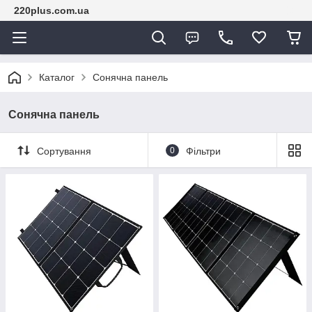
220plus.com.ua
Каталог
Сонячна панель
Сонячна панель
Сортування
0
Фільтри