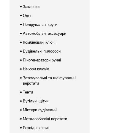
Заклепки
Одяг
Полірувальні круги
Автомобільні аксесуари
Комбіновані ключі
Будівельні пилососи
Піногенератори ручні
Набори ключів
Заточувальні та шліфувальні
верстати
Тенти
Вугільні щітки
Міксери будівельні
Металообробні верстати
Розвідні ключі