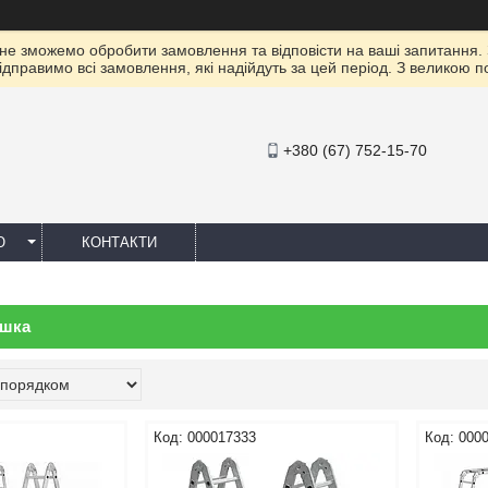
 не зможемо обробити замовлення та відповісти на ваші запитання.
ідправимо всі замовлення, які надійдуть за цей період. З великою 
+380 (67) 752-15-70
Ю
КОНТАКТИ
ишка
000017333
000