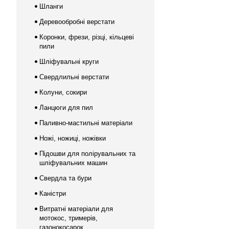
Шланги
Деревообробні верстати
Коронки, фрези, різці, кільцеві
пили
Шліфувальні круги
Свердлильні верстати
Колуни, сокири
Ланцюги для пил
Паливно-мастильні матеріали
Ножі, ножиці, ножівки
Підошви для полірувальних та
шліфувальних машин
Свердла та бури
Каністри
Витратні матеріали для
мотокос, тримерів,
газонокосарок