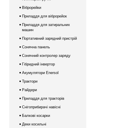
Віброрейки
Приладдя для віброрейок
Приладдя для затиральних
машин
Портативний зарядний пристрій
Сонячна панель
Сонячний контролер заряду
Гібридний інвертор
Акумулятори Enersol
Трактори
Райдери
Приладдя для тракторів
Снігоприбирачі навісні
Балкові косарки
Деки косильні