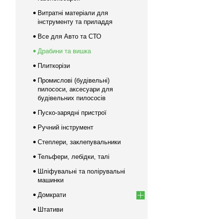
Витратні матеріали для
інструменту та приладдя
Все для Авто та СТО
Драбини та вишка
Плиткорізи
Промислові (будівельні)
пилососи, аксесуари для
будівельних пилососів
Пуско-зарядні пристрої
Ручний інструмент
Степлери, заклепувальники
Тельфери, лебідки, талі
Шліфувальні та полірувальні
машинки
Домкрати
Штативи