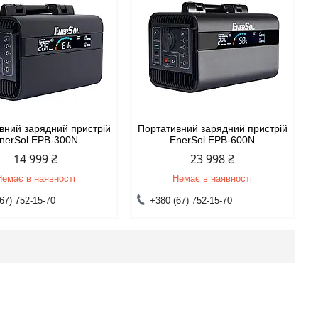
вний зарядний пристрій
Портативний зарядний пристрій
nerSol EPB-300N
EnerSol EPB-600N
14 999 ₴
23 998 ₴
Немає в наявності
Немає в наявності
67) 752-15-70
+380 (67) 752-15-70