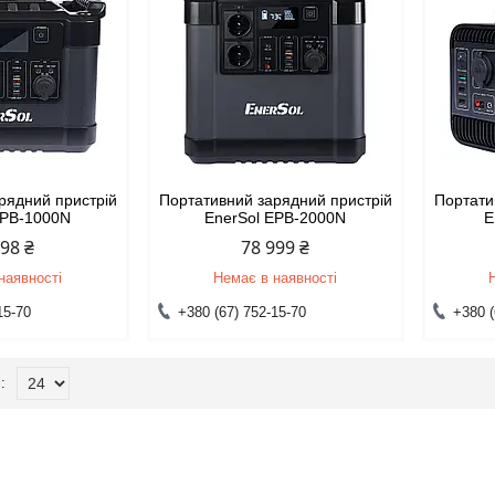
рядний пристрій
Портативний зарядний пристрій
Портати
EPB-1000N
EnerSol EPB-2000N
E
998 ₴
78 999 ₴
наявності
Немає в наявності
15-70
+380 (67) 752-15-70
+380 (