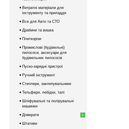
Витратні матеріали для
інструменту та приладдя
Все для Авто та СТО
Драбини та вишка
Плиткорізи
Промислові (будівельні)
пилососи, аксесуари для
будівельних пилососів
Пуско-зарядні пристрої
Ручний інструмент
Степлери, заклепувальники
Тельфери, лебідки, талі
Шліфувальні та полірувальні
машинки
Домкрати
Штативи