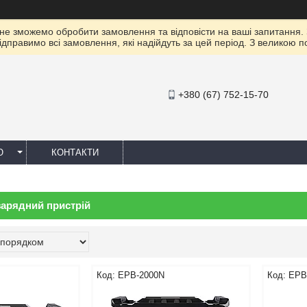
 не зможемо обробити замовлення та відповісти на ваші запитання.
ідправимо всі замовлення, які надійдуть за цей період. З великою 
+380 (67) 752-15-70
Ю
КОНТАКТИ
зарядний пристрій
EPB-2000N
EPB