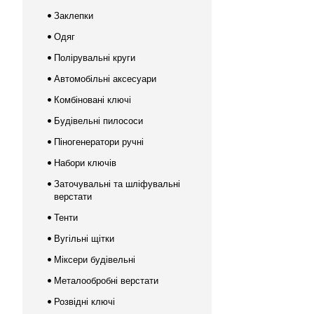
Заклепки
Одяг
Полірувальні круги
Автомобільні аксесуари
Комбіновані ключі
Будівельні пилососи
Піногенератори ручні
Набори ключів
Заточувальні та шліфувальні
верстати
Тенти
Вугільні щітки
Міксери будівельні
Металообробні верстати
Розвідні ключі