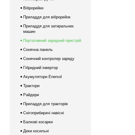
Віброрейки
Приладдя для віброрейок
Приладдя для затиральних
машин
Портативний зарядний пристрій
Сонячна панель
Сонячний контролер заряду
Гібридний інвертор
Акумулятори Enersol
Трактори
Райдери
Приладдя для тракторів
Снігоприбирачі навісні
Балкові косарки
Деки косильні