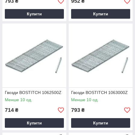
793
952
₴
₴
Купити
Купити
Гвозди BOSTITCH 1062500Z
Гвозди BOSTITCH 1063000Z
Менше 10 од.
Менше 10 од.
714
793
₴
₴
Купити
Купити