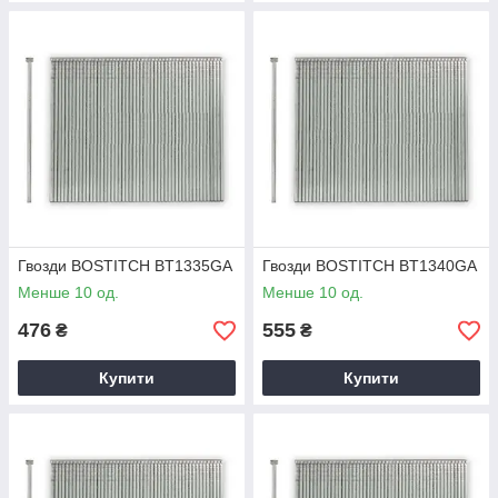
Гвозди BOSTITCH BT1335GA
Гвозди BOSTITCH BT1340GA
Менше 10 од.
Менше 10 од.
476
555
₴
₴
Купити
Купити