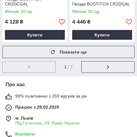
CR2DCGAL
Гвозди BOSTITCH CR2DGAL
Менше 10 од.
Менше 10 од.
4 128
4 446
₴
₴
Купити
Купити
Показати ще
1
/ 7
Про нас
99% позитивних з 359 відгуків за рік
Працює з 28.02.2020
м. Львів
Під Голоском, 24, Львів, Україна
Контакти