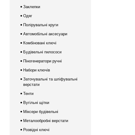
Заклепки
Одяг
Полірувальні круги
Автомобільні аксесуари
Комбіновані ключі
Будівельні пилососи
Піногенератори ручні
Набори ключів
Заточувальні та шліфувальні
верстати
Тенти
Вугільні щітки
Міксери будівельні
Металообробні верстати
Розвідні ключі