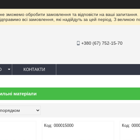
 не зможемо обробити замовлення та відповісти на ваші запитання.
ідправимо всі замовлення, які надійдуть за цей період. З великою 
+380 (67) 752-15-70
Ю
КОНТАКТИ
ильні матеріали
000015000
000