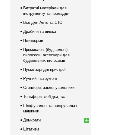
Витратні матеріали для
інструменту та приладдя
Все для Авто та СТО
Драбини та вишка
Плиткорізи
Промислові (будівельні)
пилососи, аксесуари для
будівельних пилососів
Пуско-зарядні пристрої
Ручний інструмент
Степлери, заклепувальники
Тельфери, лебідки, талі
Шліфувальні та полірувальні
машинки
Домкрати
Штативи