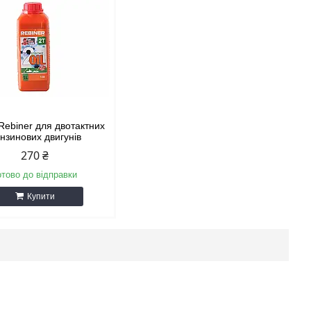
Rebiner для двотактних
нзинових двигунів
270 ₴
отово до відправки
Купити