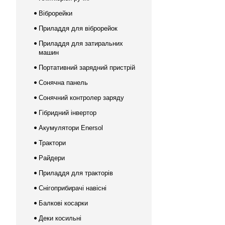
Віброрейки
Приладдя для віброрейок
Приладдя для затиральних
машин
Портативний зарядний пристрій
Сонячна панель
Сонячний контролер заряду
Гібридний інвертор
Акумулятори Enersol
Трактори
Райдери
Приладдя для тракторів
Снігоприбирачі навісні
Балкові косарки
Деки косильні