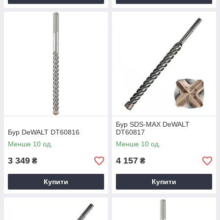
Бур SDS-MAX DeWALT
Бур DeWALT DT60816
DT60817
Менше 10 од.
Менше 10 од.
3 349
4 157
₴
₴
Купити
Купити