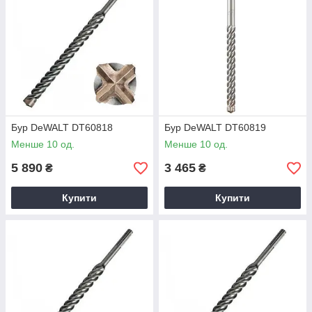
Бур DeWALT DT60818
Бур DeWALT DT60819
Менше 10 од.
Менше 10 од.
5 890
3 465
₴
₴
Купити
Купити