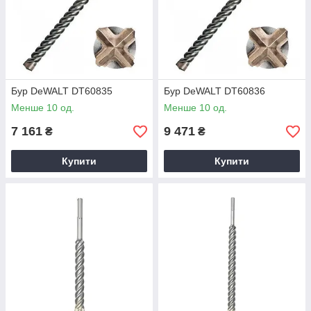
Бур DeWALT DT60835
Бур DeWALT DT60836
Менше 10 од.
Менше 10 од.
7 161
9 471
₴
₴
Купити
Купити