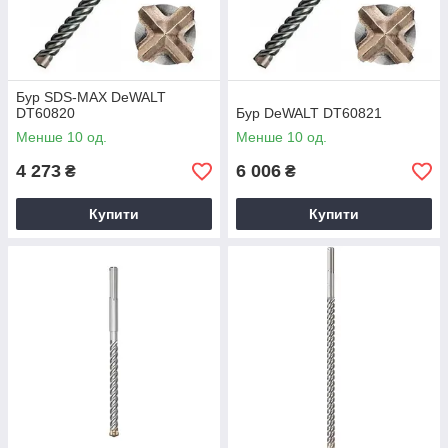
Бур SDS-MAX DeWALT
DT60820
Бур DeWALT DT60821
Менше 10 од.
Менше 10 од.
4 273
6 006
₴
₴
Купити
Купити