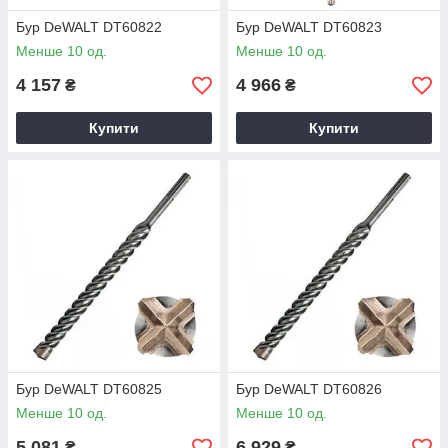
Бур DeWALT DT60822
Бур DeWALT DT60823
Менше 10 од.
Менше 10 од.
4 157
4 966
₴
₴
Купити
Купити
Бур DeWALT DT60825
Бур DeWALT DT60826
Менше 10 од.
Менше 10 од.
5 081
6 929
₴
₴