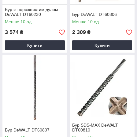
Бур із порожнистим дулом
DeWALT DT60230
Бур DeWALT DT60806
Менше 10 од.
Менше 10 од.
3 574
2 309
₴
₴
Купити
Купити
Бур SDS-MAX DeWALT
Бур DeWALT DT60807
DT60810