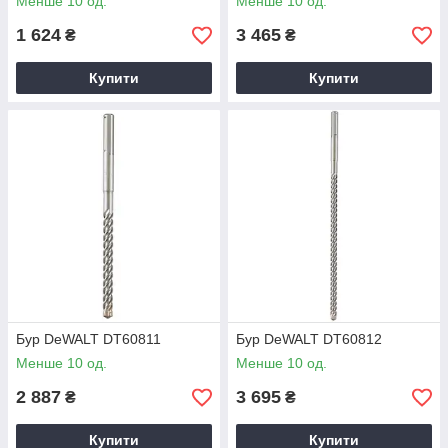
Менше 10 од.
Менше 10 од.
1 624
3 465
₴
₴
Купити
Купити
Бур DeWALT DT60811
Бур DeWALT DT60812
Менше 10 од.
Менше 10 од.
2 887
3 695
₴
₴
Купити
Купити