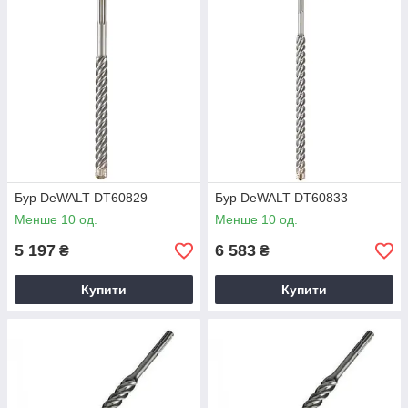
Бур DeWALT DT60829
Бур DeWALT DT60833
Менше 10 од.
Менше 10 од.
5 197
6 583
₴
₴
Купити
Купити