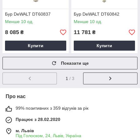
Бур DeWALT DT60837
Бур DeWALT DT60842
Менше 10 од.
Менше 10 од.
8 085
11 781
₴
₴
Купити
Купити
Показати ще
1
/ 3
Про нас
99% позитивних з 359 відгуків за рік
Працює з 28.02.2020
м. Львів
Під Голоском, 24, Львів, Україна