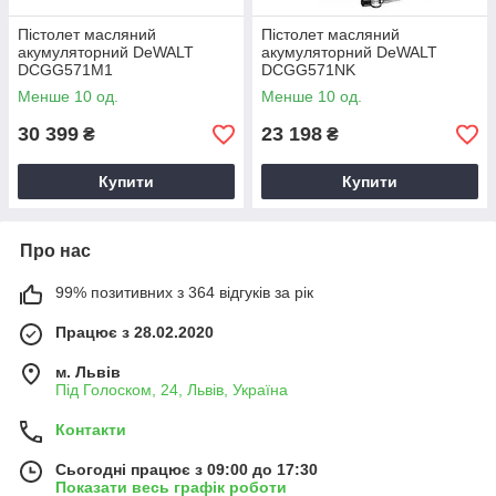
Пістолет масляний
Пістолет масляний
акумуляторний DeWALT
акумуляторний DeWALT
DCGG571M1
DCGG571NK
Менше 10 од.
Менше 10 од.
30 399
23 198
₴
₴
Купити
Купити
Про нас
99% позитивних з 364 відгуків за рік
Працює з 28.02.2020
м. Львів
Під Голоском, 24, Львів, Україна
Контакти
Сьогодні працює з 09:00 до 17:30
Показати весь графік роботи