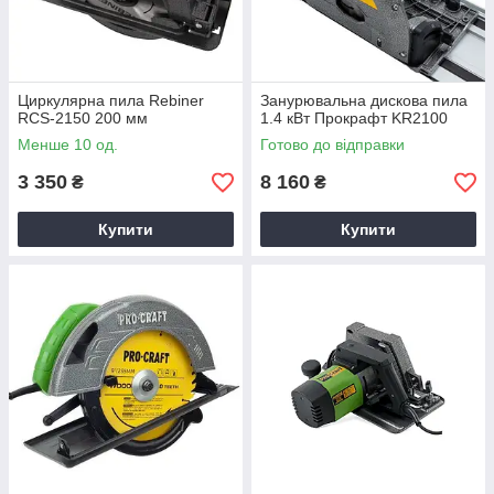
Циркулярна пила Rebiner
Занурювальна дискова пила
RCS-2150 200 мм
1.4 кВт Прокрафт KR2100
Менше 10 од.
Готово до відправки
3 350
8 160
₴
₴
Купити
Купити