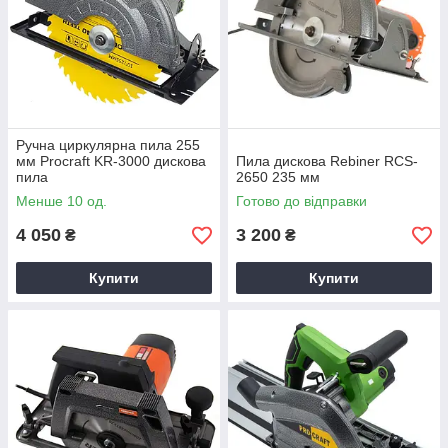
Ручна циркулярна пила 255
мм Procraft KR-3000 дискова
Пила дискова Rebiner RCS-
пила
2650 235 мм
Менше 10 од.
Готово до відправки
4 050
3 200
₴
₴
Купити
Купити