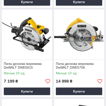
Купити
Купити
Пила дискова мережева
Пила дискова мережева
DeWALT DWE5615
DeWALT DWE575K
Менше 10 од.
Менше 10 од.
7 199
14 998
₴
₴
Купити
Купити