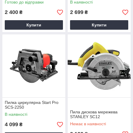
Готово до відправки
В наявності
2 400
2 699
₴
₴
Купити
Купити
Пилка циркулярна Start Pro
SCS-2250
Пила дискова мережева
В наявності
STANLEY SC12
4 099
Немає в наявності
₴