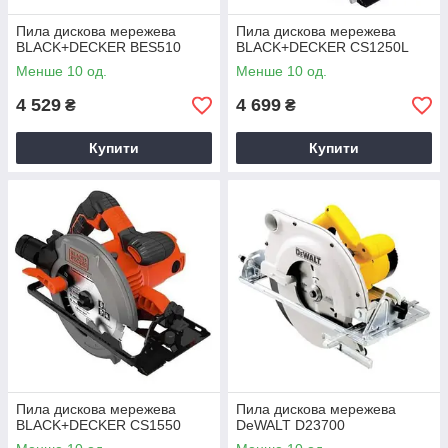
Пила дискова мережева
Пила дискова мережева
BLACK+DECKER BES510
BLACK+DECKER CS1250L
Менше 10 од.
Менше 10 од.
4 529
4 699
₴
₴
Купити
Купити
Пила дискова мережева
Пила дискова мережева
BLACK+DECKER CS1550
DeWALT D23700