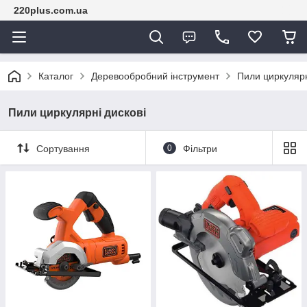
220plus.com.ua
Каталог
Деревообробний інструмент
Пили циркулярн
Пили циркулярні дискові
Сортування
0
Фільтри