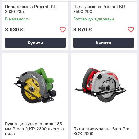
Пила дискова Procraft KR-
Пила дискова Procraft KR-
2830-235
2500-200
В наявності
Готово до відправки
3 630
3 870
₴
₴
Купити
Купити
Ручна циркулярна пила 185
мм Procraft KR-2300 дискова
Пилка циркулярна Start Pro
пила
SCS-2000