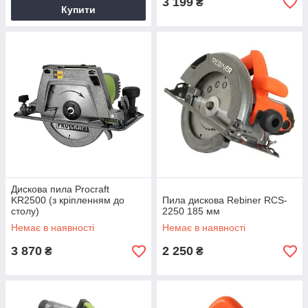
3 199
₴
Купити
Дискова пила Procraft
KR2500 (з кріпленням до
Пила дискова Rebiner RCS-
столу)
2250 185 мм
Немає в наявності
Немає в наявності
3 870
2 250
₴
₴