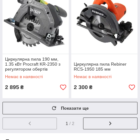
Циркулярна пила 190 мм,
1.35 кВт Procraft KR-2350 з
Циркулярна пила Rebiner
регулятором обертів
RCS-1950 185 мм
Немає в наявності
Немає в наявності
2 895
2 300
₴
₴
Показати ще
1
/ 2