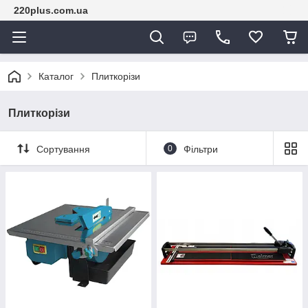
220plus.com.ua
Каталог
Плиткорізи
Плиткорізи
Сортування
0
Фільтри