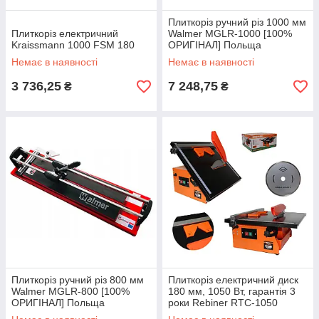
Плиткоріз ручний різ 1000 мм
Плиткоріз електричний
Walmer MGLR-1000 [100%
Kraissmann 1000 FSM 180
ОРИГІНАЛ] Польща
Немає в наявності
Немає в наявності
3 736,25
7 248,75
₴
₴
Плиткоріз ручний різ 800 мм
Плиткоріз електричний диск
Walmer MGLR-800 [100%
180 мм, 1050 Вт, гарантія 3
ОРИГІНАЛ] Польща
роки Rebiner RTC-1050
мокрий різ